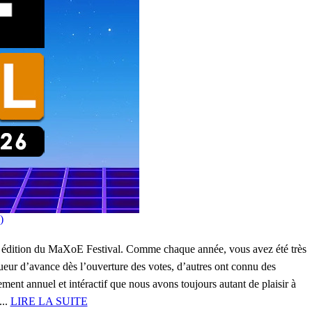
)
me édition du MaXoE Festival. Comme chaque année, vous avez été très
gueur d’avance dès l’ouverture des votes, d’autres ont connu des
nement annuel et intéractif que nous avons toujours autant de plaisir à
...
LIRE LA SUITE