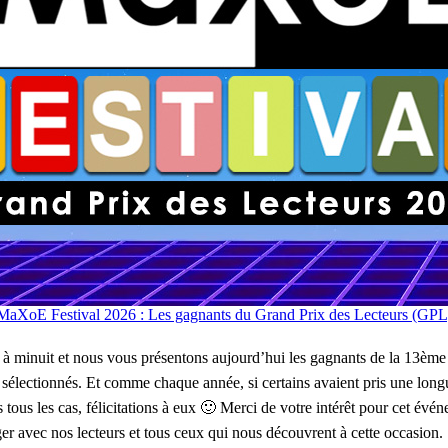
MaXoE Festival 2026 : Les gagnants du Grand Prix des Lecteurs (GPL
r à minuit et nous vous présentons aujourd’hui les gagnants de la 13è
s sélectionnés. Et comme chaque année, si certains avaient pris une lon
 tous les cas, félicitations à eux 🙂 Merci de votre intérêt pour cet évé
ger avec nos lecteurs et tous ceux qui nous découvrent à cette occasion. 