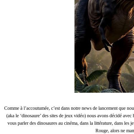
Comme à l’accoutumée, c’est dans notre news de lancement que nous
(aka le ‘dinosaure’ des sites de jeux vidéo) nous avons décidé ave
vous parler des dinosaures au cinéma, dans la littérature, dans le
Rouge, alors ne man