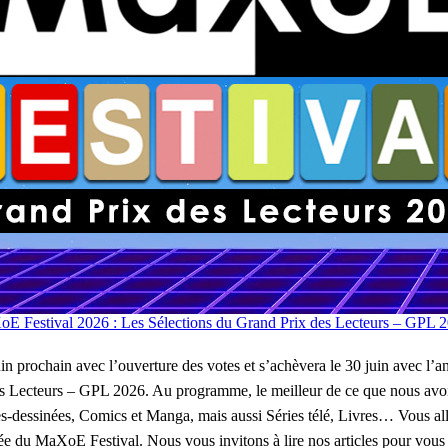
E Festival 2026 : Les Sélections du Grand Prix des Lecteurs – GPL 2
uin prochain avec l’ouverture des votes et s’achèvera le 30 juin avec 
des Lecteurs – GPL 2026. Au programme, le meilleur de ce que nous avon
s-dessinées, Comics et Manga, mais aussi Séries télé, Livres… Vous all
ée du MaXoE Festival. Nous vous invitons à lire nos articles pour vous 