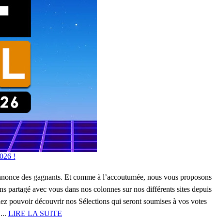
026 !
l’annonce des gagnants. Et comme à l’accoutumée, nous vous proposons
s partagé avec vous dans nos colonnes sur nos différents sites depuis
ez pouvoir découvrir nos Sélections qui seront soumises à vos votes
...
LIRE LA SUITE