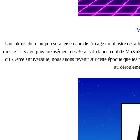
M
Une atmosphère un peu suranée émane de l’image qui illustre cet arti
du site ! Il s’agit plus précisément des 30 ans du lancement de MaXoE
du 25ème anniversaire, nous allons revenir sur cette époque que les 
au dérouleme