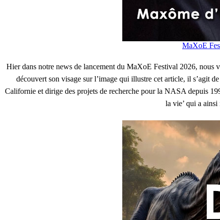
MaXoE Festi
Hier dans notre news de lancement du MaXoE Festival 2026, nous v
découvert son visage sur l’image qui illustre cet article, il s’agit
Californie et dirige des projets de recherche pour la NASA depuis 19
la vie’ qui a ains