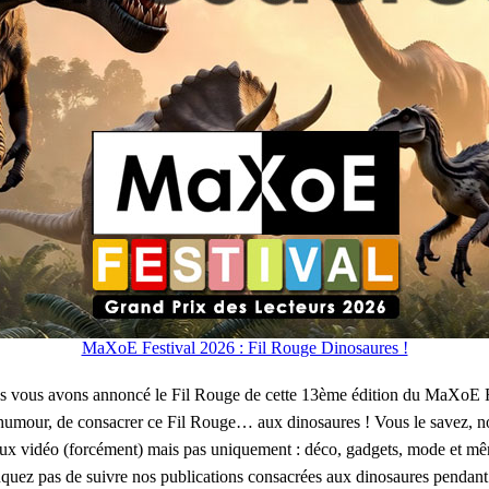
MaXoE Festival 2026 : Fil Rouge Dinosaures !
 vous avons annoncé le Fil Rouge de cette 13ème édition du MaXoE Fes
c humour, de consacrer ce Fil Rouge… aux dinosaures ! Vous le savez, no
s jeux vidéo (forcément) mais pas uniquement : déco, gadgets, mode et 
quez pas de suivre nos publications consacrées aux dinosaures pendant 