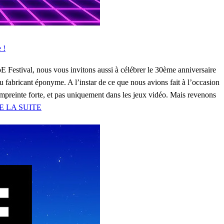
 !
E Festival, nous vous invitons aussi à célébrer le 30ème anniversaire
 fabricant éponyme. A l’instar de ce que nous avions fait à l’occasion
empreinte forte, et pas uniquement dans les jeux vidéo. Mais revenons
E LA SUITE