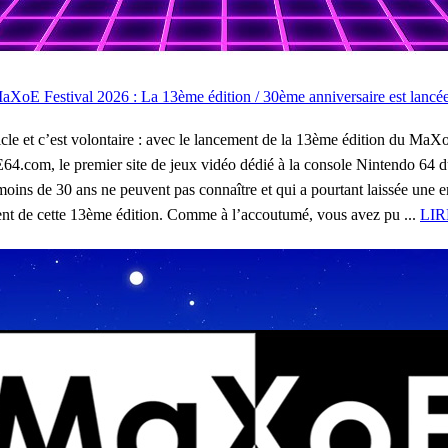
aXoE Festival 2026 : La 13ème édition / 30ème anniversaire est lancée
cle et c’est volontaire : avec le lancement de la 13ème édition du MaXo
64.com, le premier site de jeux vidéo dédié à la console Nintendo 64 du
moins de 30 ans ne peuvent pas connaître et qui a pourtant laissée une 
nt de cette 13ème édition. Comme à l’accoutumé, vous avez pu ...
LIR