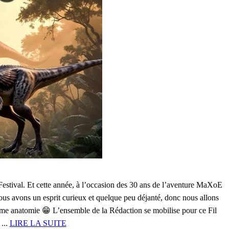
tival. Et cette année, à l’occasion des 30 ans de l’aventure MaXoE
us avons un esprit curieux et quelque peu déjanté, donc nous allons
même anatomie 😁 L’ensemble de la Rédaction se mobilise pour ce Fil
...
LIRE LA SUITE