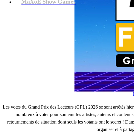
MaXoE Show Games
Les votes du Grand Prix des Lecteurs (GPL) 2026 se sont arrêtés hie
nombreux à voter pour soutenir les artistes, auteurs et contenu
retournements de situation dont seuls les votants ont le secret ! Dans
organiser et à parta