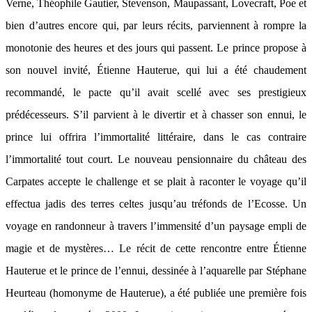
Verne, Théophile Gautier, Stevenson, Maupassant, Lovecraft, Poe et
bien d’autres encore qui, par leurs récits, parviennent à rompre la
monotonie des heures et des jours qui passent. Le prince propose à
son nouvel invité, Étienne Hauterue, qui lui a été chaudement
recommandé, le pacte qu’il avait scellé avec ses prestigieux
prédécesseurs. S’il parvient à le divertir et à chasser son ennui, le
prince lui offrira l’immortalité littéraire, dans le cas contraire
l’immortalité tout court. Le nouveau pensionnaire du château des
Carpates accepte le challenge et se plait à raconter le voyage qu’il
effectua jadis des terres celtes jusqu’au tréfonds de l’Ecosse. Un
voyage en randonneur à travers l’immensité d’un paysage empli de
magie et de mystères… Le récit de cette rencontre entre Étienne
Hauterue et le prince de l’ennui, dessinée à l’aquarelle par Stéphane
Heurteau (homonyme de Hauterue), a été publiée une première fois