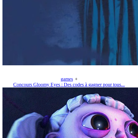
games
+
Concours Gloomy Eyes : Des codes à gagner pour tous...