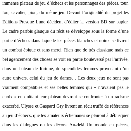
immense plateau de jeu d’échecs et les personnages des pièces, tour,
fou, cavalier, pion, du même jeu. Devant l’originalité du projet les
Editions Presque Lune décident d’éditer la version BD sur papier.
Le cadre parfois glauque du récit se développe sous la forme d’une
partie d’échecs dans laquelle les pièces blanches et noires se livrent
un combat épique et sans merci. Rien que de très classique mais ce
bel agencement des choses se voit en partie bouleversé par l’arrivée,
dans un bateau de fortune, de splendides femmes provenant d’un
autre univers, celui du jeu de dames… Les deux jeux ne sont pas
vraiment compatibles et ses belles femmes qui « n’avaient pas le
choix » en quittant leur plateau devront se confronter à un racisme
exacerbé. Ulysse et Gaspard Gry livrent un récit truffé de références
au jeu d’échecs, que les amateurs échemanes se plairont à débusquer
dans les dialogues ou les décors. Au-delà Un monde en pièces,