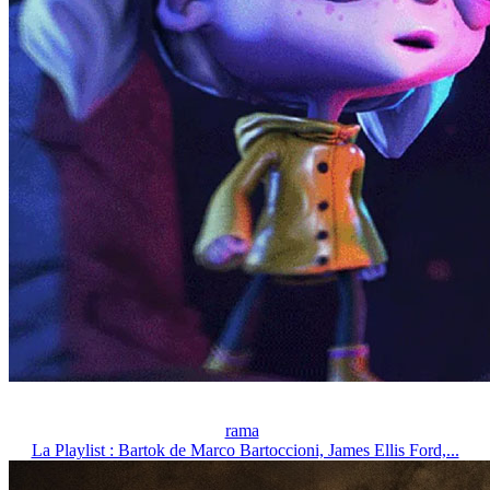
rama
La Playlist : Bartok de Marco Bartoccioni, James Ellis Ford,...