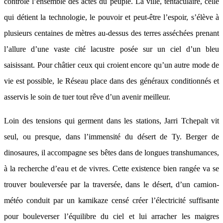
contrôle l’ensemble des actes du peuple. La ville, tentaculaire, celle
qui détient la technologie, le pouvoir et peut-être l’espoir, s’élève à
plusieurs centaines de mètres au-dessus des terres asséchées prenant
l’allure d’une vaste cité lacustre posée sur un ciel d’un bleu
saisissant. Pour châtier ceux qui croient encore qu’un autre mode de
vie est possible, le Réseau place dans des généraux conditionnés et
asservis le soin de tuer tout rêve d’un avenir meilleur.
Loin des tensions qui germent dans les stations, Jarri Tchepalt vit
seul, ou presque, dans l’immensité du désert de Ty. Berger de
dinosaures, il accompagne ses bêtes dans de longues transhumances,
à la recherche d’eau et de vivres. Cette existence bien rangée va se
trouver bouleversée par la traversée, dans le désert, d’un camion-
météo conduit par un kamikaze censé créer l’électricité suffisante
pour bouleverser l’équilibre du ciel et lui arracher les maigres