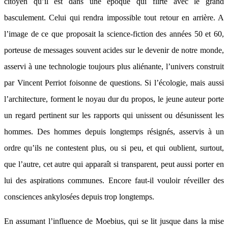
citoyen qu’il est dans une époque qui flirte avec le grand
basculement. Celui qui rendra impossible tout retour en arrière. A
l’image de ce que proposait la science-fiction des années 50 et 60,
porteuse de messages souvent acides sur le devenir de notre monde,
asservi à une technologie toujours plus aliénante, l’univers construit
par Vincent Perriot foisonne de questions. Si l’écologie, mais aussi
l’architecture, forment le noyau dur du propos, le jeune auteur porte
un regard pertinent sur les rapports qui unissent ou désunissent les
hommes. Des hommes depuis longtemps résignés, asservis à un
ordre qu’ils ne contestent plus, ou si peu, et qui oublient, surtout,
que l’autre, cet autre qui apparaît si transparent, peut aussi porter en
lui des aspirations communes. Encore faut-il vouloir réveiller des
consciences ankylosées depuis trop longtemps.
En assumant l’influence de Moebius, qui se lit jusque dans la mise