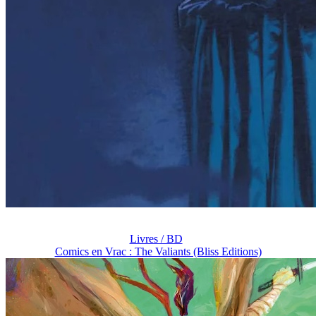
Livres / BD
Comics en Vrac : The Valiants (Bliss Editions)