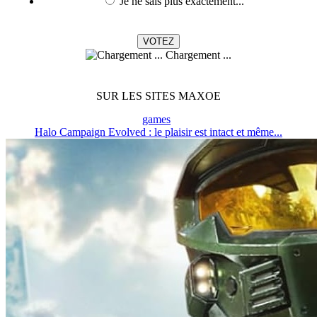
Je ne sais plus exactement...
Chargement ...
SUR LES SITES MAXOE
games
Halo Campaign Evolved : le plaisir est intact et même...