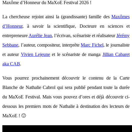
Maxôme d’Honneur du MaXoE Festival 2026 !
La chercheuse rejoint ainsi la (grandissante) famille des
Maxômes
d’Honneur
, à savoir la scientifique, Docteure en sciences et
entrepreneure
Aurélie Jean
, l’écrivan, scénariste et réalisateur
Jérémy
Sebbane
, l’auteur, compositeur, interprète
Marc Fichel
, le journaliste
et auteur
Vivien Lejeune
et le scénariste de manga
Jillian Cabaret
aka CAB
.
Vous pourrez prochainement découvrir le contenu de la Carte
Blanche de Nathalie Cabrol qui sera publié pendant toute la durée
du MaXoE Festival. Mais vous pouvez d’ores et déjà découvrir ci-
dessous les premiers mots de Nathalie à destination des lecteurs de
MaXoE ! 🙂