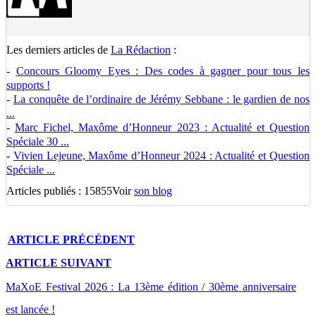
Les derniers articles de
La Rédaction
:
-
Concours Gloomy Eyes : Des codes à gagner pour tous les
supports !
-
La conquête de l’ordinaire de Jérémy Sebbane : le gardien de nos
...
-
Marc Fichel, Maxôme d’Honneur 2023 : Actualité et Question
Spéciale 30 ...
-
Vivien Lejeune, Maxôme d’Honneur 2024 : Actualité et Question
Spéciale ...
Articles publiés : 15855
Voir
son blog
ARTICLE
PRÉCÉDENT
ARTICLE
SUIVANT
MaXoE Festival 2026 : La 13ème édition / 30ème anniversaire
est lancée !