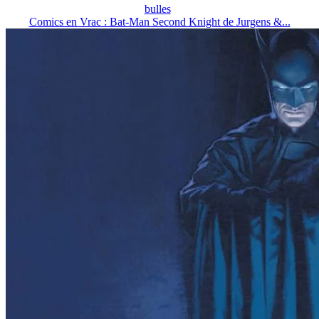
bulles
Comics en Vrac : Bat-Man Second Knight de Jurgens &...