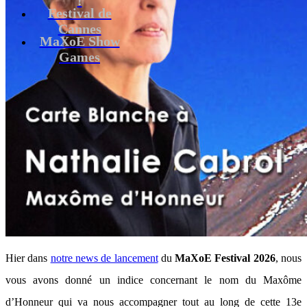
Festival de
Cannes
MaXoE Show
Games
Hier dans
notre news de lancement
du
MaXoE Festival 2026
, nous
vous avons donné un indice concernant le nom du Maxôme
d’Honneur qui va nous accompagner tout au long de cette 13e