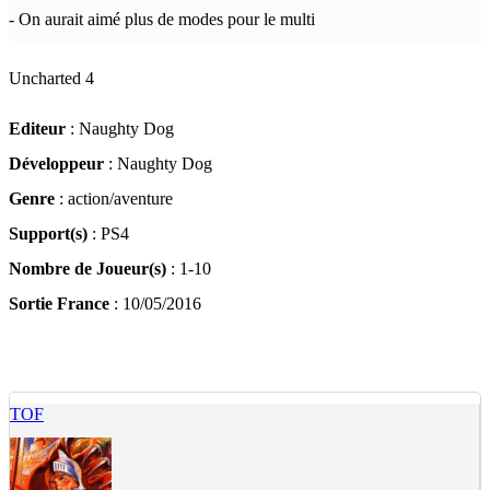
- On aurait aimé plus de modes pour le multi
Uncharted 4
Editeur
: Naughty Dog
Développeur
: Naughty Dog
Genre
: action/aventure
Support(s)
: PS4
Nombre de Joueur(s)
: 1-10
Sortie France
: 10/05/2016
TOF