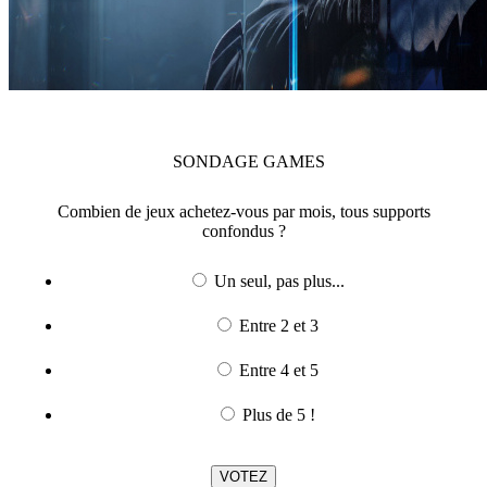
SONDAGE
GAMES
Combien de jeux achetez-vous par mois, tous supports
confondus ?
Un seul, pas plus...
Entre 2 et 3
Entre 4 et 5
Plus de 5 !