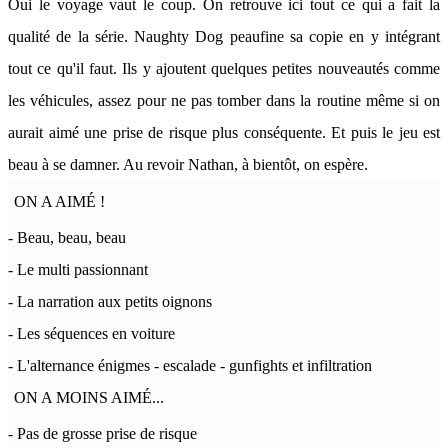
Oui le voyage vaut le coup. On retrouve ici tout ce qui a fait la
qualité de la série. Naughty Dog peaufine sa copie en y intégrant
tout ce qu'il faut. Ils y ajoutent quelques petites nouveautés comme
les véhicules, assez pour ne pas tomber dans la routine même si on
aurait aimé une prise de risque plus conséquente. Et puis le jeu est
beau à se damner. Au revoir Nathan, à bientôt, on espère.
ON A AIMÉ !
- Beau, beau, beau
- Le multi passionnant
- La narration aux petits oignons
- Les séquences en voiture
- L'alternance énigmes - escalade - gunfights et infiltration
ON A MOINS AIMÉ...
- Pas de grosse prise de risque