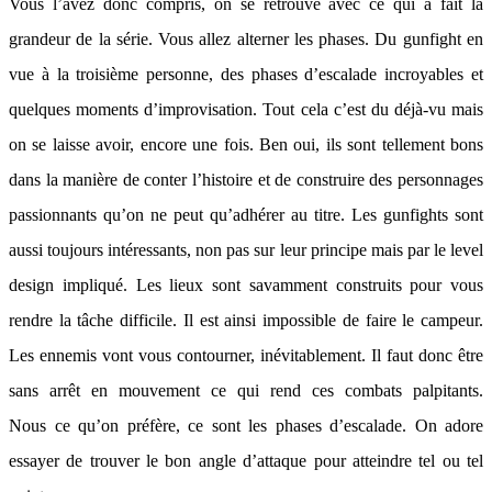
Vous l’avez donc compris, on se retrouve avec ce qui a fait la
grandeur de la série. Vous allez alterner les phases. Du gunfight en
vue à la troisième personne, des phases d’escalade incroyables et
quelques moments d’improvisation. Tout cela c’est du déjà-vu mais
on se laisse avoir, encore une fois. Ben oui, ils sont tellement bons
dans la manière de conter l’histoire et de construire des personnages
passionnants qu’on ne peut qu’adhérer au titre. Les gunfights sont
aussi toujours intéressants, non pas sur leur principe mais par le level
design impliqué. Les lieux sont savamment construits pour vous
rendre la tâche difficile. Il est ainsi impossible de faire le campeur.
Les ennemis vont vous contourner, inévitablement. Il faut donc être
sans arrêt en mouvement ce qui rend ces combats palpitants.
Nous ce qu’on préfère, ce sont les phases d’escalade. On adore
essayer de trouver le bon angle d’attaque pour atteindre tel ou tel