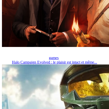
games
Halo Campaign Evolved : le plaisir est intact et même...