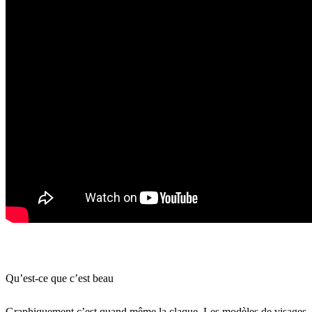
Qu’est-ce que c’est beau
Graphiquement c’est quand même la claque. Les modèles de visages