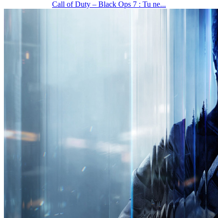
Call of Duty – Black Ops 7 : Tu ne...