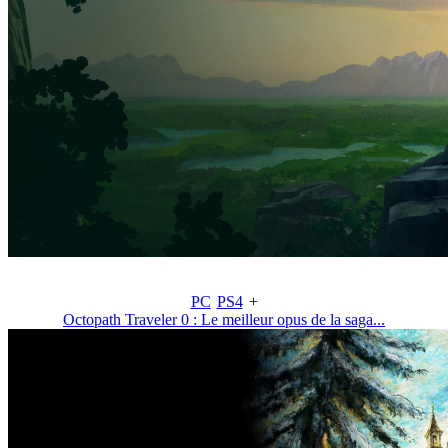
PC
PS4
+
Octopath Traveler 0 : Le meilleur opus de la saga...