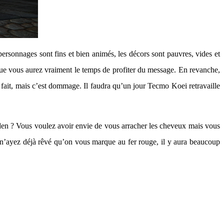
personnages sont fins et bien animés, les décors sont pauvres, vides et
ue vous aurez vraiment le temps de profiter du message. En revanche,
 fait, mais c’est dommage. Il faudra qu’un jour Tecmo Koei retravaille
iden ? Vous voulez avoir envie de vous arracher les cheveux mais vous
us n’ayez déjà rêvé qu’on vous marque au fer rouge, il y aura beaucoup