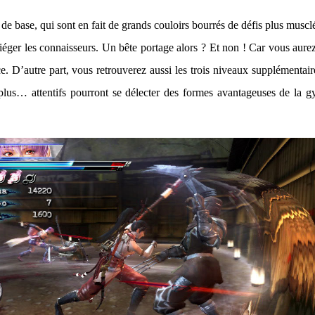
de base, qui sont en fait de grands couloirs bourrés de défis plus musclé
piéger les connaisseurs. Un bête portage alors ? Et non ! Car vous aurez
èce. D’autre part, vous retrouverez aussi les trois niveaux supplémentai
us… attentifs pourront se délecter des formes avantageuses de la gyn