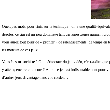
Quelques mots, pour finir, sur la technique : on a une qualité équival
désolés, ce qui est un peu dommage tant certaines zones auraient pr
vous aurez tout loisir de « profiter » de ralentissements, de temps e
les moteurs de ces jeux…
Vous êtes masochiste ? Ou méritocrate du jeu vidéo, c’est-à-dire que
y atteler, encore et encore ? Alors ce jeu est indiscutablement pour 
d’autres jeux davantage dans vos cordes…