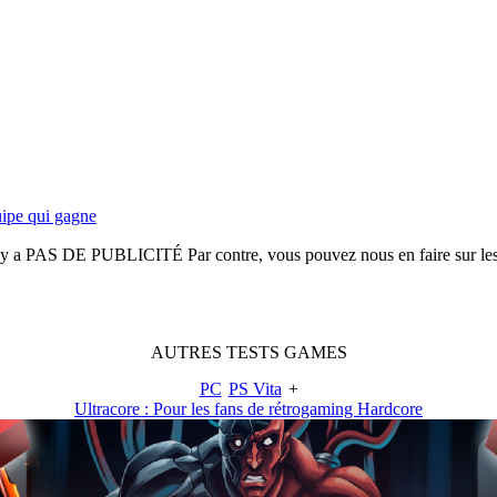
uipe qui gagne
n'y a
PAS DE PUBLICITÉ
Par contre, vous pouvez nous en faire sur le
AUTRES
TESTS
GAMES
PC
PS Vita
+
Ultracore : Pour les fans de rétrogaming Hardcore