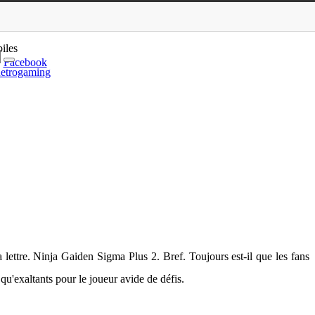
’avoir mal
iles
Facebook
etrogaming
 lettre. Ninja Gaiden Sigma Plus 2. Bref. Toujours est-il que les fans
u'exaltants pour le joueur avide de défis.