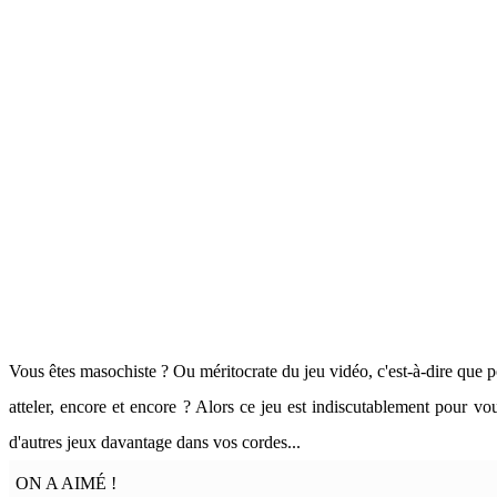
Vous êtes masochiste ? Ou méritocrate du jeu vidéo, c'est-à-dire que 
atteler, encore et encore ? Alors ce jeu est indiscutablement pour v
d'autres jeux davantage dans vos cordes...
ON A AIMÉ !