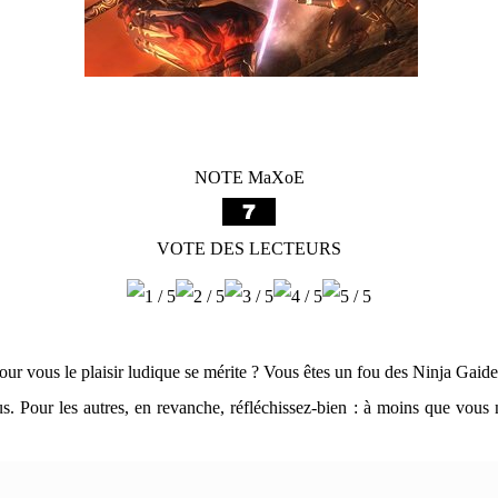
NOTE MaXoE
VOTE DES LECTEURS
pour vous le plaisir ludique se mérite ? Vous êtes un fou des Ninja Gai
ous. Pour les autres, en revanche, réfléchissez-bien : à moins que vou