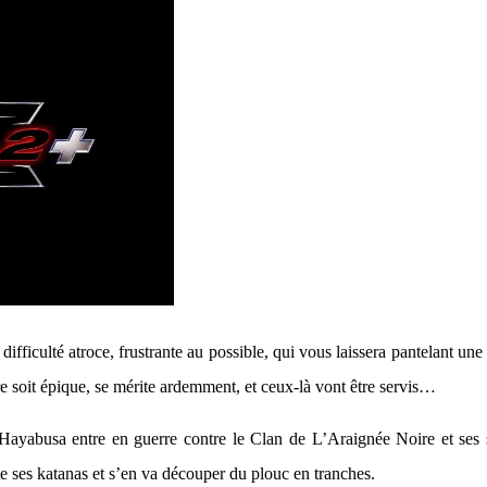
difficulté atroce, frustrante au possible, qui vous laissera pantelant un
re soit épique, se mérite ardemment, et ceux-là vont être servis…
ayabusa entre en guerre contre le Clan de L’Araignée Noire et ses ser
te ses katanas et s’en va découper du plouc en tranches.