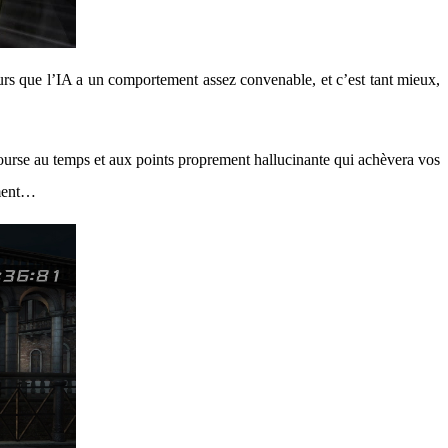
eurs que l’IA a un comportement assez convenable, et c’est tant mieux,
course au temps et aux points proprement hallucinante qui achèvera vos
ement…