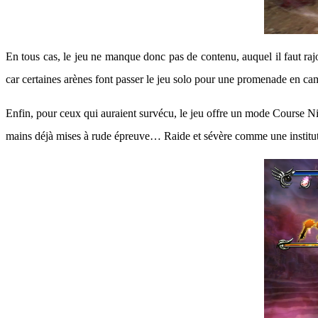
En tous cas, le jeu ne manque donc pas de contenu, auquel il faut raj
car certaines arènes font passer le jeu solo pour une promenade en 
Enfin, pour ceux qui auraient survécu, le jeu offre un mode Course Ni
mains déjà mises à rude épreuve… Raide et sévère comme une institut