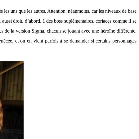
s les uns que les autres. Attention, néanmoins, car les niveaux de base
 aussi droit, d’abord, à des boss suplémentaires, coriaces comme il se
res de la version Sigma, chacun se jouant avec une héroïne différente.
écée, et on en vient parfois à se demander si certains personnages