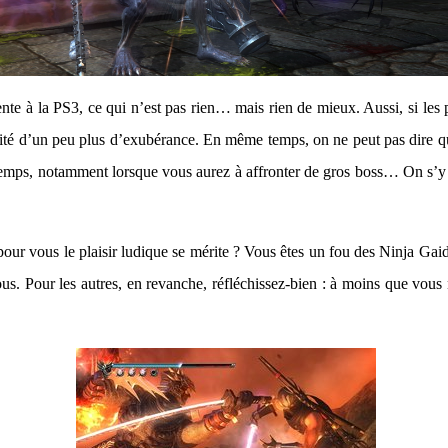
ente à la PS3, ce qui n’est pas rien… mais rien de mieux. Aussi, si les 
ofité d’un peu plus d’exubérance. En même temps, on ne peut pas dire q
n temps, notamment lorsque vous aurez à affronter de gros boss… On s’y
 pour vous le plaisir ludique se mérite ? Vous êtes un fou des Ninja Ga
vous. Pour les autres, en revanche, réfléchissez-bien : à moins que vo