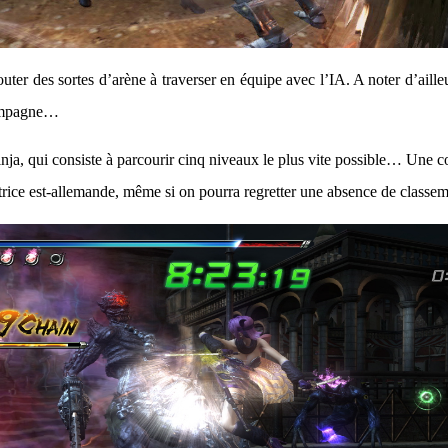
outer des sortes d’arène à traverser en équipe avec l’IA. A noter d’aill
campagne…
nja, qui consiste à parcourir cinq niveaux le plus vite possible… Une 
rice est-allemande, même si on pourra regretter une absence de class