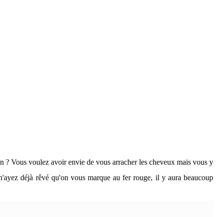
den ? Vous voulez avoir envie de vous arracher les cheveux mais vous y
s n'ayez déjà rêvé qu'on vous marque au fer rouge, il y aura beaucoup