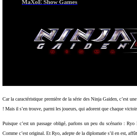
MaXoE Show Games
Car la caractéristique première de la série des Ninja Gaiden, c’est une 
! Mais il s’en trouve, parmi les joueurs, qui adorent que chaque victoi
Puisque c’est un passage obligé, parlons un peu du scénario : Ryo H
Comme c’est original. Et Ryo, adepte de la diplomatie s’il en est, affû