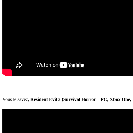
Vous le savez,
Resident Evil 3 (Survival Horror – PC, Xbox One