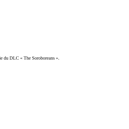
rtie du DLC « The Soroboreans ».