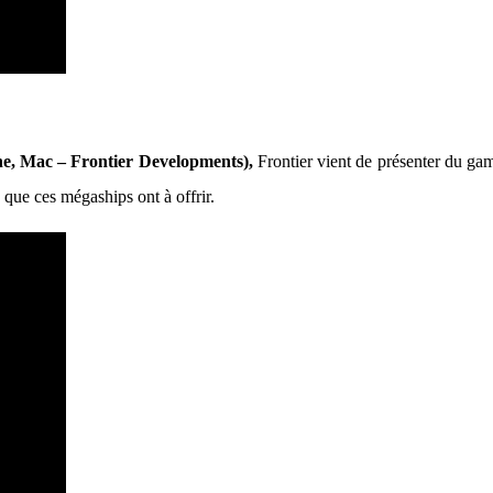
e, Mac – Frontier Developments),
Frontier vient de présenter du gam
e que ces mégaships ont à offrir.