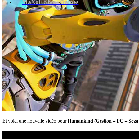
MaXoE Show Games
Et voici une nouvelle vidéo pour
Humankind (Gestion – PC – Sega 