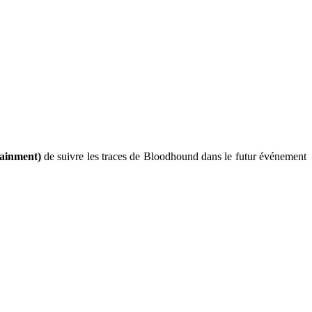
ainment)
de suivre les traces de Bloodhound dans le futur événement