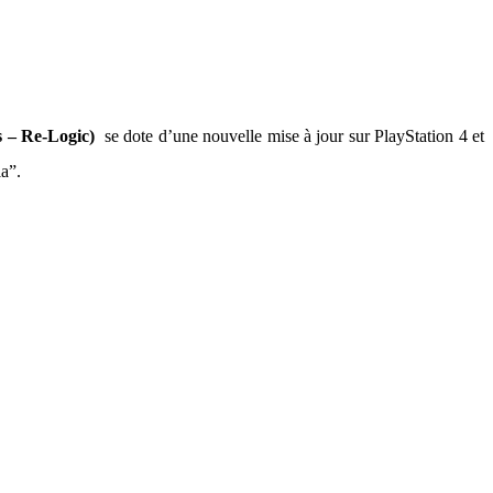
es – Re-Logic)
se dote d’une nouvelle mise à jour sur PlayStation 4 et
a”.