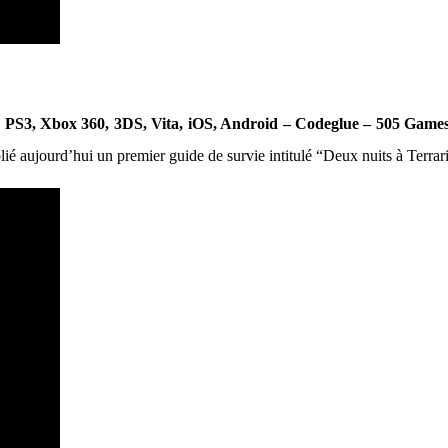
U, PS3, Xbox 360, 3DS, Vita, iOS, Android – Codeglue – 505 Gam
é aujourd’hui un premier guide de survie intitulé “Deux nuits à Terrari