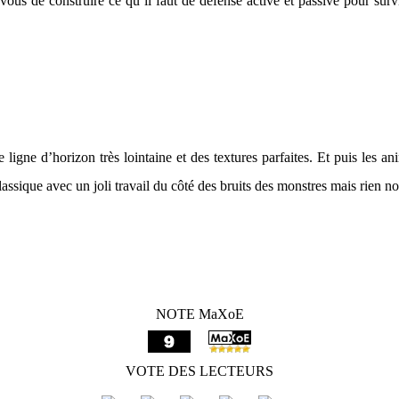
s de construire ce qu’il faut de défense active et passive pour surviv
 ligne d’horizon très lointaine et des textures parfaites. Et puis les 
lassique avec un joli travail du côté des bruits des monstres mais rien 
NOTE MaXoE
VOTE DES LECTEURS