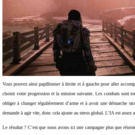
Vous pouvez ainsi papillonner à droite et à gauche pour aller accompl
choisir votre progression et la mission suivante. Les combats sont t
obliger à changer régulièrement d’arme et à avoir une démarche stra
demande à agir vite, donc cela ajoute au stress global. L’IA est assez 
Le résultat ? C’est que nous avons ici une campagne plus que réussie 