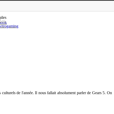
iles
book
etrogaming
culturels de l'année. Il nous fallait absolument parler de Gears 5. On