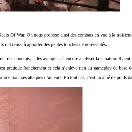
n Gears Of War. On nous propose ainsi des combats en vue à la troisièm
rs ont réussi à apporter des petites touches de nouveautés.
aquer des ennemis, là les aveugler, là encore analyser la situation. Il peu
est pratique franchement et cela n’enlève rien au gameplay de base de 
e pour ses attaques d’ailleurs. En tout cas, c’est un allié de poids dan