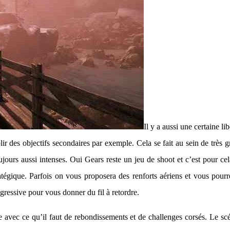
Il y a aussi une certaine 
ir des objectifs secondaires par exemple. Cela se fait au sein de très g
oujours aussi intenses. Oui Gears reste un jeu de shoot et c’est pour c
tégique. Parfois on vous proposera des renforts aériens et vous pourre
agressive pour vous donner du fil à retordre.
avec ce qu’il faut de rebondissements et de challenges corsés. Le scéna