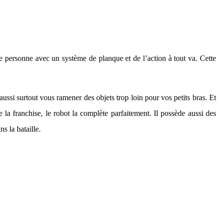
e personne avec un système de planque et de l’action à tout va. Cette
t aussi surtout vous ramener des objets trop loin pour vos petits bras. Et
la franchise, le robot la complète parfaitement. Il possède aussi des
s la bataille.