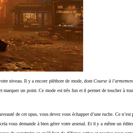
otre niveau. Il y a encore pléthore de mode, dont
Course à l’armemen
 et marquer un point. Ce mode est très fun et il permet de toucher à tout
uveauté de cet opus, vous devez vous échapper d’une ruche. Ce n’est pas
ue cela vous demande à bien gérer votre arsenal. Et il y a même un édi