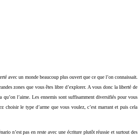
liberté avec un monde beaucoup plus ouvert que ce que l’on connaissait.
randes zones que vous êtes libre d’explorer. A vous donc la liberté de
ela qu’on l’aime. Les ennemis sont suffisamment diversifiés pour vous
z choisir le type d’arme que vous voulez, c’est marrant et puis cela
rio n’est pas en reste avec une écriture plutôt réussie et surtout des