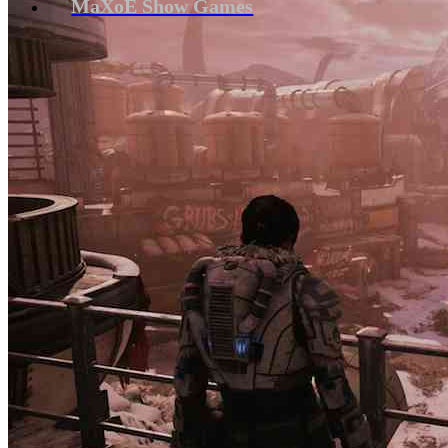
MaXoE Show Games