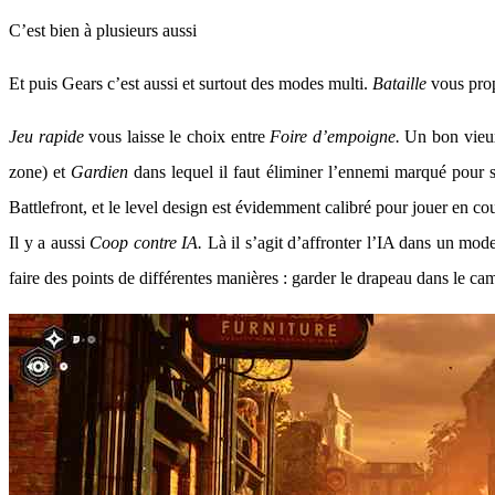
C’est bien à plusieurs aussi
Et puis Gears c’est aussi et surtout des modes multi.
Bataille
vous pro
Jeu rapide
vous laisse le choix entre
Foire d’empoigne.
Un bon vieux
zone) et
Gardien
dans lequel il faut éliminer l’ennemi marqué pour stop
Battlefront, et le level design est évidemment calibré pour jouer en 
Il y a aussi
Coop contre IA.
Là il s’agit d’affronter l’IA dans un mode
faire des points de différentes manières : garder le drapeau dans le ca