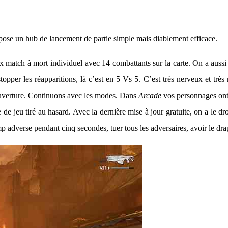
pose un hub de lancement de partie simple mais diablement efficace.
 match à mort individuel avec 14 combattants sur la carte. On a aussi
per les réapparitions, là c’est en 5 Vs 5. C’est très nerveux et très rap
couverture. Continuons avec les modes. Dans
Arcade
vos personnages ont 
 de jeu tiré au hasard. Avec la dernière mise à jour gratuite, on a le dr
mp adverse pendant cinq secondes, tuer tous les adversaires, avoir le dr