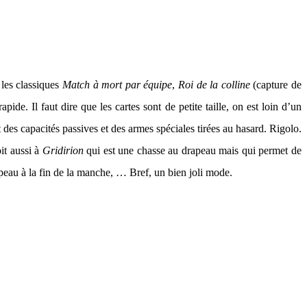
 les classiques
Match à mort par équipe
,
Roi de la colline
(capture de
ide. Il faut dire que les cartes sont de petite taille, on est loin d’un
des capacités passives et des armes spéciales tirées au hasard. Rigolo.
oit aussi à
Gridirion
qui est une chasse au drapeau mais qui permet de
apeau à la fin de la manche, … Bref, un bien joli mode.