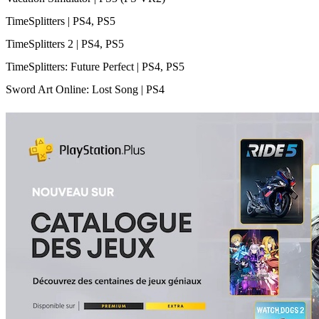
TimeSplitters | PS4, PS5
TimeSplitters 2 | PS4, PS5
TimeSplitters: Future Perfect | PS4, PS5
Sword Art Online: Lost Song | PS4