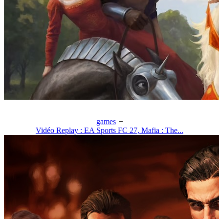
games
+
Vidéo Replay : EA Sports FC 27, Mafia : The...