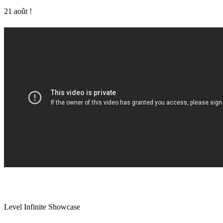
21 août !
Level Infinite Showcase