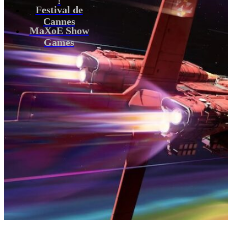
Festival de
Cannes
MaXoE Show
Games