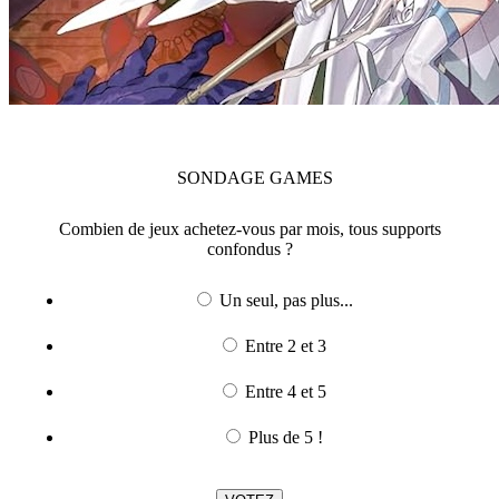
SONDAGE
GAMES
Combien de jeux achetez-vous par mois, tous supports
confondus ?
Un seul, pas plus...
Entre 2 et 3
Entre 4 et 5
Plus de 5 !