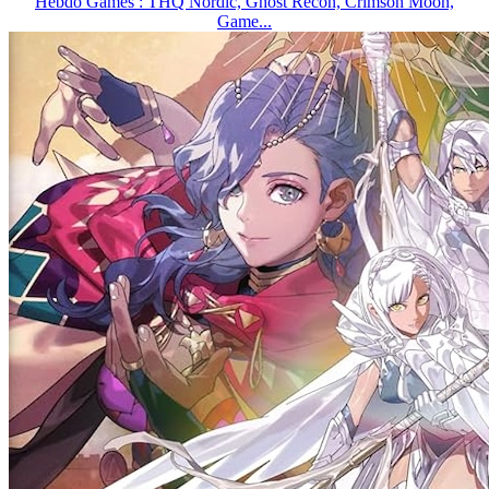
Hebdo Games : THQ Nordic, Ghost Recon, Crimson Moon,
Game...