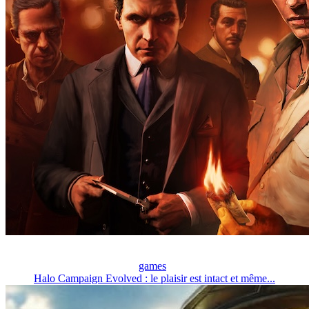
games
Halo Campaign Evolved : le plaisir est intact et même...