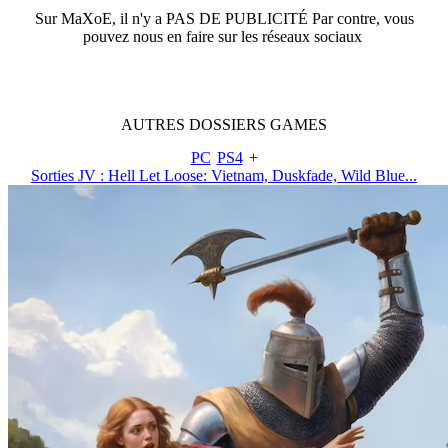
Sur
MaXoE
, il n'y a
PAS DE PUBLICITÉ
Par contre, vous
pouvez nous en faire sur les réseaux sociaux
AUTRES
DOSSIERS
GAMES
PC
PS4
+
Sorties JV : Hell Let Loose: Vietnam, Duskfade, Wild Blue...