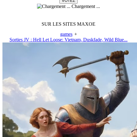
Chargement ...
SUR LES SITES MAXOE
games
+
Sorties JV : Hell Let Loose: Vietnam, Duskfade, Wild Blue...