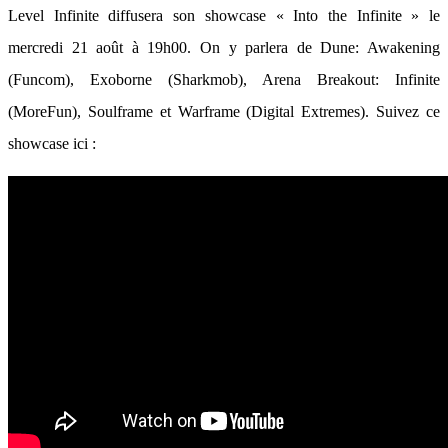
Level Infinite diffusera son showcase « Into the Infinite » le
mercredi 21 août à 19h00. On y parlera de Dune: Awakening
(Funcom), Exoborne (Sharkmob), Arena Breakout: Infinite
(MoreFun), Soulframe et Warframe (Digital Extremes). Suivez ce
showcase ici :