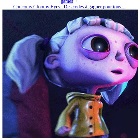
games
+
Concours Gloomy Eyes : Des codes à gagner pour tous...