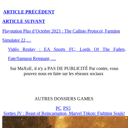
ARTICLE
PRÉCÉDENT
ARTICLE
SUIVANT
Playstation Plus d’Octobre 2023 : The Callisto Protocol, Farming
Simulator 22,…
Vidéo Replay : EA Sports FC, Lords Of The Fallen,
Fate/Samurai Remnant, …
Sur
MaXoE
, il n'y a
PAS DE PUBLICITÉ
Par contre, vous
pouvez nous en faire sur les réseaux sociaux
AUTRES
DOSSIERS
GAMES
PC
PS5
Sorties JV : Beast of Reincarnation, Marvel Tōkon: Fighting Souls!