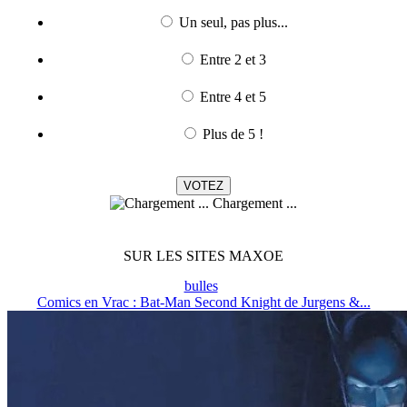
Un seul, pas plus...
Entre 2 et 3
Entre 4 et 5
Plus de 5 !
Chargement ...
SUR LES SITES MAXOE
bulles
Comics en Vrac : Bat-Man Second Knight de Jurgens &...