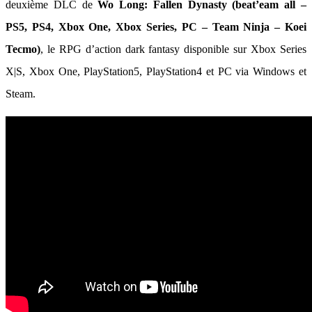
deuxième DLC de
Wo Long: Fallen Dynasty (beat’eam all –
PS5, PS4, Xbox One, Xbox Series, PC – Team Ninja – Koei
Tecmo)
, le RPG d’action dark fantasy disponible sur Xbox Series
X|S, Xbox One, PlayStation5, PlayStation4 et PC via Windows et
Steam.