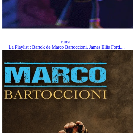
rama
La Playlist : Bartok de Marco Bartoccioni, James Ellis Ford,...