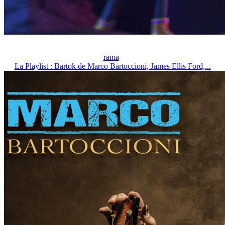
rama
La Playlist : Bartok de Marco Bartoccioni, James Ellis Ford,...