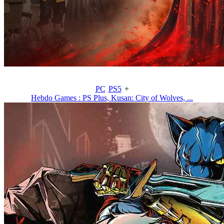
PC
PS5
+
Hebdo Games : PS Plus, Kusan: City of Wolves, ...