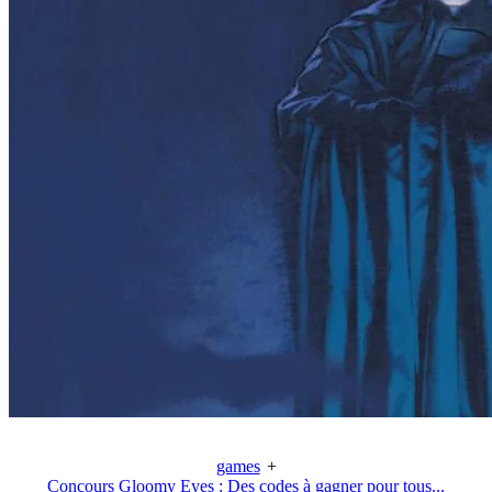
games
+
Concours Gloomy Eyes : Des codes à gagner pour tous...