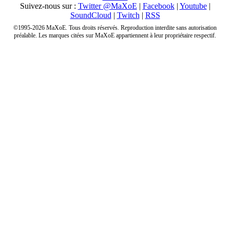
Suivez-nous sur :
Twitter @MaXoE
|
Facebook
|
Youtube
|
SoundCloud
|
Twitch
|
RSS
©1995-2026 MaXoE. Tous droits réservés. Reproduction interdite sans autorisation
préalable. Les marques citées sur MaXoE appartiennent à leur propriétaire respectif.