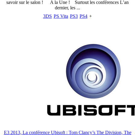
savoir sur le salon ! A la Une ! Surtout les conférences L’an
dernier, les ...
3DS
PS Vita
PS3
PS4
+
E3 2013, La conférence Ubisoft : Tom Clancy’s The Division, The