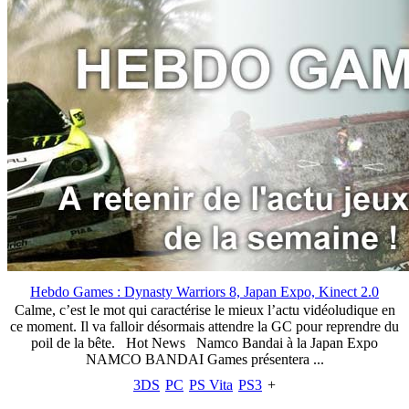
Hebdo Games : Dynasty Warriors 8, Japan Expo, Kinect 2.0
Calme, c’est le mot qui caractérise le mieux l’actu vidéoludique en
ce moment. Il va falloir désormais attendre la GC pour reprendre du
poil de la bête. Hot News Namco Bandai à la Japan Expo
NAMCO BANDAI Games présentera ...
3DS
PC
PS Vita
PS3
+