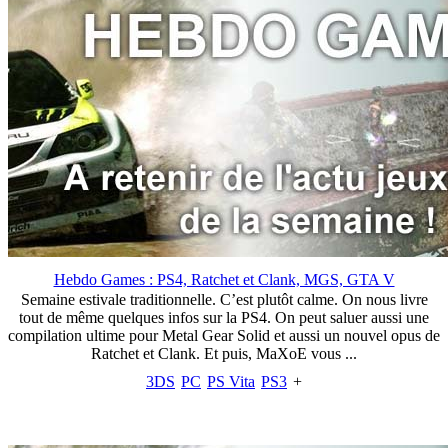
Hebdo Games : PS4, Ratchet et Clank, MGS, GTA V
Semaine estivale traditionnelle. C’est plutôt calme. On nous livre
tout de même quelques infos sur la PS4. On peut saluer aussi une
compilation ultime pour Metal Gear Solid et aussi un nouvel opus de
Ratchet et Clank. Et puis, MaXoE vous ...
3DS
PC
PS Vita
PS3
+