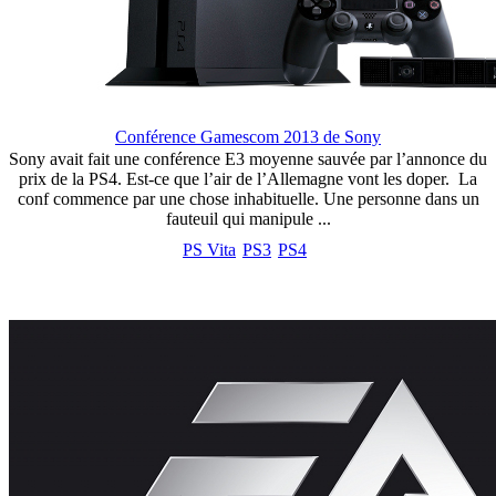
Conférence Gamescom 2013 de Sony
Sony avait fait une conférence E3 moyenne sauvée par l’annonce du
prix de la PS4. Est-ce que l’air de l’Allemagne vont les doper. La
conf commence par une chose inhabituelle. Une personne dans un
fauteuil qui manipule ...
PS Vita
PS3
PS4