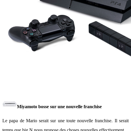
Miyamoto bosse sur une nouvelle franchise
Le papa de Mario serait sur une toute nouvelle franchise. Il serait
temps que big N nous propose des choses nouvelles effectivement.