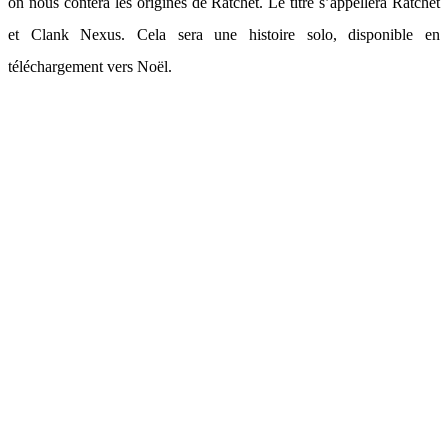
on nous contera les origines de Ratchet. Le titre s’appellera Ratchet
et Clank Nexus. Cela sera une histoire solo, disponible en
téléchargement vers Noël.