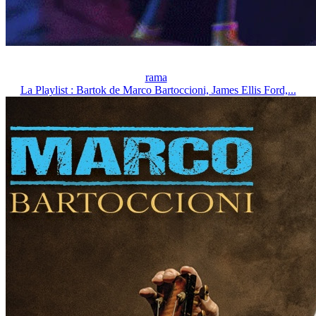
rama
La Playlist : Bartok de Marco Bartoccioni, James Ellis Ford,...