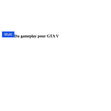
Du gameplay pour GTA V