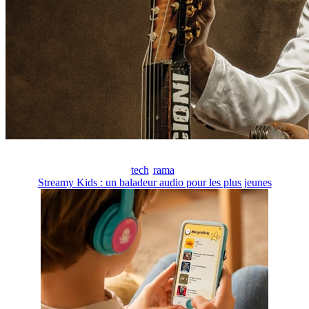
tech
rama
Streamy Kids : un baladeur audio pour les plus jeunes