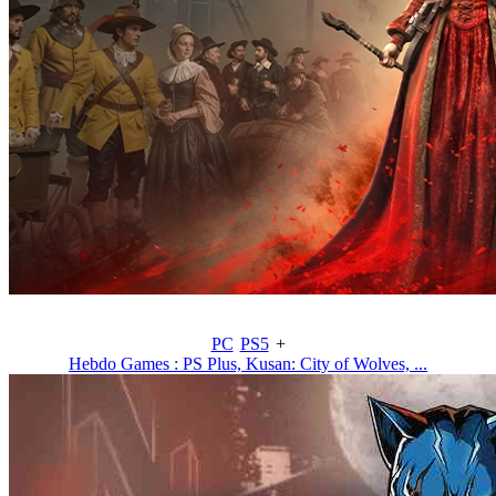
PC
PS5
+
Hebdo Games : PS Plus, Kusan: City of Wolves, ...