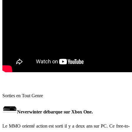
Sorties en Tout Genre
Neverwinter débarque sur Xbox One.
Le MMO orienté action est sorti il y a deux ans sur PC. Ce free-to-