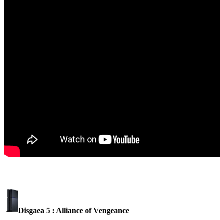
Disgaea 5 : Alliance of Vengeance