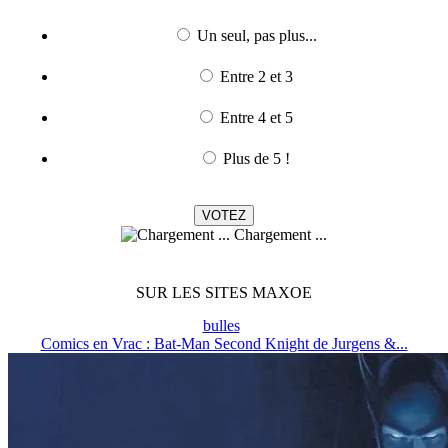
Un seul, pas plus...
Entre 2 et 3
Entre 4 et 5
Plus de 5 !
Chargement ...
SUR LES SITES MAXOE
bulles
Comics en Vrac : Bat-Man Second Knight de Jurgens &...