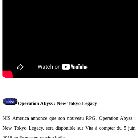
Operation Abyss : New Tokyo Legacy
NIS America annonce que son nouveau RPG, Operation Abyss :
New Tokyo Legacy, sera disponible sur Vita à compter du 5 juin
2015 en France en version boîte.