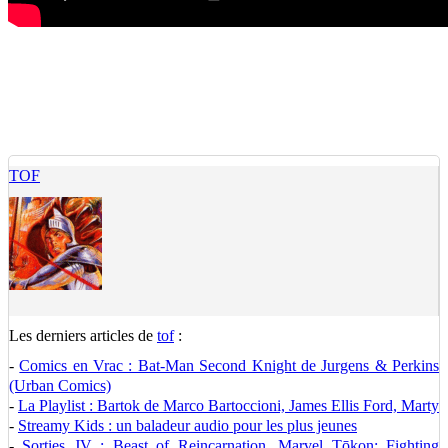
TOF
Les derniers articles de
tof
:
-
Comics en Vrac : Bat-Man Second Knight de Jurgens & Perkins
(Urban Comics)
-
La Playlist : Bartok de Marco Bartoccioni, James Ellis Ford, Marty
-
Streamy Kids : un baladeur audio pour les plus jeunes
-
Sorties JV : Beast of Reincarnation, Marvel Tōkon: Fighting