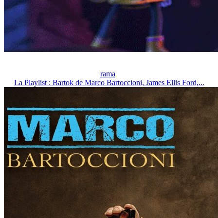
rama
La Playlist : Bartok de Marco Bartoccioni, James Ellis Ford,...