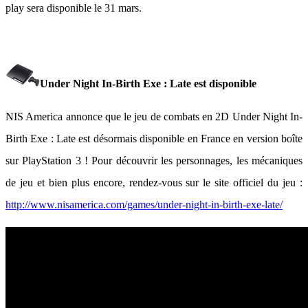
play sera disponible le 31 mars.
Under Night In-Birth Exe : Late est disponible
NIS America annonce que le jeu de combats en 2D Under Night In-
Birth Exe : Late est désormais disponible en France en version boîte
sur PlayStation 3 ! Pour découvrir les personnages, les mécaniques
de jeu et bien plus encore, rendez-vous sur le site officiel du jeu :
http://www.nisamerica.com/games/under-night-in-birth-exe-late/