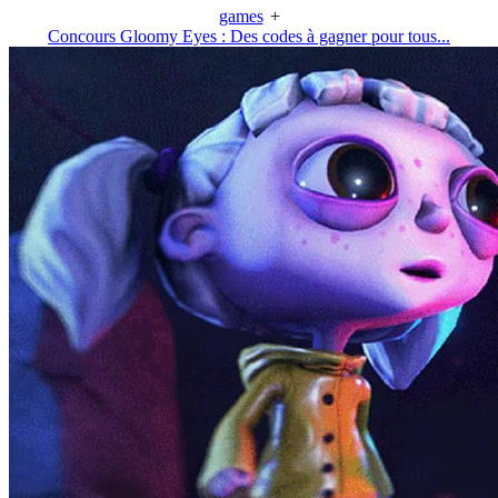
games
+
Concours Gloomy Eyes : Des codes à gagner pour tous...