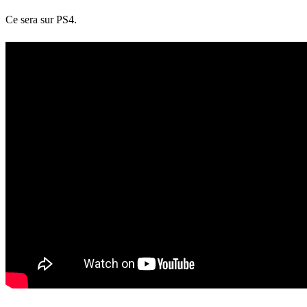
Ce sera sur PS4.