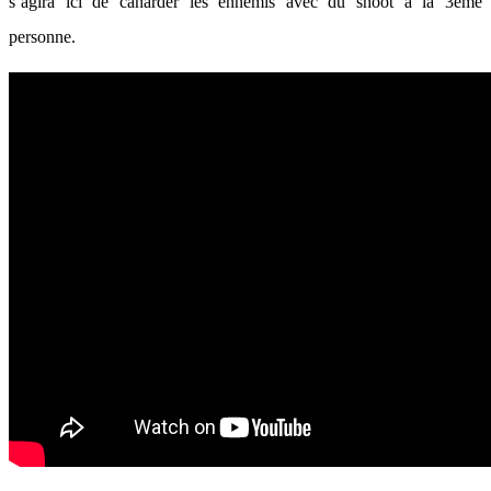
s’agira ici de canarder les ennemis avec du shoot à la 3ème
personne.