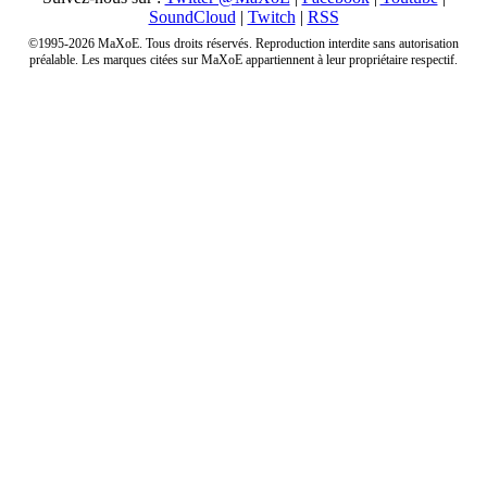
SoundCloud
|
Twitch
|
RSS
©1995-2026 MaXoE. Tous droits réservés. Reproduction interdite sans autorisation
préalable. Les marques citées sur MaXoE appartiennent à leur propriétaire respectif.