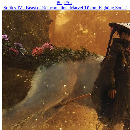
PC
PS5
Sorties JV : Beast of Reincarnation, Marvel Tōkon: Fighting Souls!