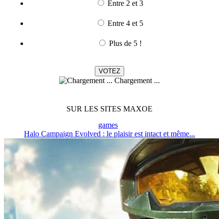
Entre 2 et 3
Entre 4 et 5
Plus de 5 !
Chargement ...
SUR LES SITES MAXOE
games
Halo Campaign Evolved : le plaisir est intact et même...