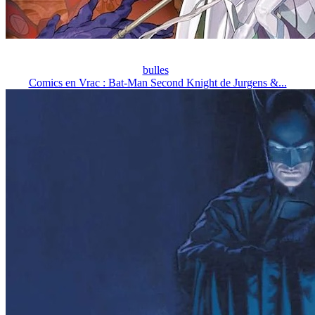
bulles
Comics en Vrac : Bat-Man Second Knight de Jurgens &...