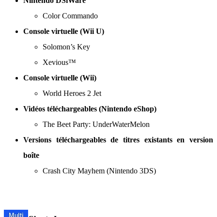
Nintendo DSiWare
Color Commando
Console virtuelle (Wii U)
Solomon’s Key
Xevious™
Console virtuelle (Wii)
World Heroes 2 Jet
Vidéos téléchargeables (Nintendo eShop)
The Beet Party: UnderWaterMelon
Versions téléchargeables de titres existants en version
boîte
Crash City Mayhem (Nintendo 3DS)