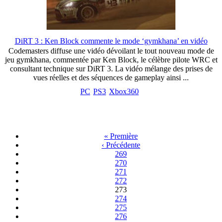
DiRT 3 : Ken Block commente le mode ‘gymkhana’ en vidéo
Codemasters diffuse une vidéo dévoilant le tout nouveau mode de
jeu gymkhana, commentée par Ken Block, le célèbre pilote WRC et
consultant technique sur DiRT 3. La vidéo mélange des prises de
vues réelles et des séquences de gameplay ainsi ...
PC
PS3
Xbox360
« Première
‹ Précédente
269
270
271
272
273
274
275
276