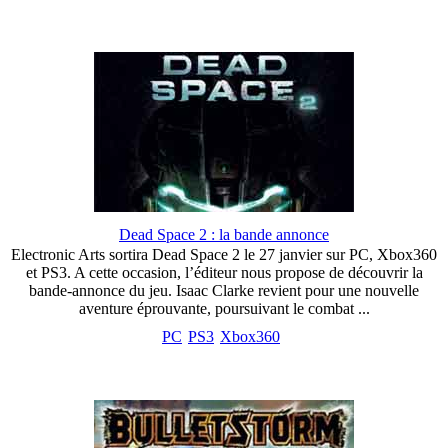
Dead Space 2 : la bande annonce
Electronic Arts sortira Dead Space 2 le 27 janvier sur PC, Xbox360
et PS3. A cette occasion, l’éditeur nous propose de découvrir la
bande-annonce du jeu. Isaac Clarke revient pour une nouvelle
aventure éprouvante, poursuivant le combat ...
PC
PS3
Xbox360