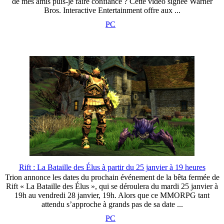
de mes amis puis-je faire confiance ? Cette vidéo signée Warner
Bros. Interactive Entertainment offre aux ...
PC
Rift : La Bataille des Élus à partir du 25 janvier à 19 heures
Trion annonce les dates du prochain événement de la bêta fermée de
Rift « La Bataille des Élus », qui se déroulera du mardi 25 janvier à
19h au vendredi 28 janvier, 19h. Alors que ce MMORPG tant
attendu s’approche à grands pas de sa date ...
PC