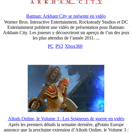
Batman: Arkham City se présente en vidéo
Warner Bros. Interactive Entertainment, Rocksteady Studios et DC
Entertainment publient une vidéo de présentation pour Batman:
Arkham City. Les joueurs y découvriront un aperçu de l’un des jeux
les plus attendus de l’année 2011. ...
PC
PS3
Xbox360
Allods Online, le Volume 3 : Les Seigneurs de guerre en vidéo
Après les premiers détails la semaine dernière, gPotato Europe
annonce que la prochaine extension d’Allods Online, le Volume 3 :