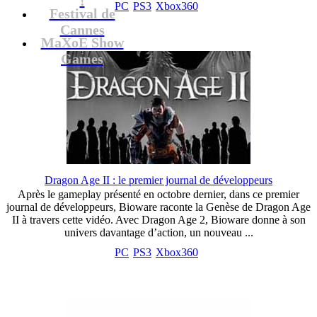
PC
PS3
Xbox360
Festival de
Cannes
MaXoE Show
Games
Dragon Age II : le premier journal de développeurs
Après le gameplay présenté en octobre dernier, dans ce premier
journal de développeurs, Bioware raconte la Genèse de Dragon Age
II à travers cette vidéo. Avec Dragon Age 2, Bioware donne à son
univers davantage d’action, un nouveau ...
PC
PS3
Xbox360