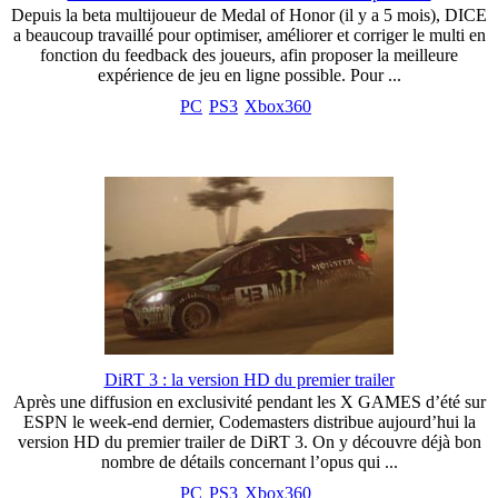
Depuis la beta multijoueur de Medal of Honor (il y a 5 mois), DICE
a beaucoup travaillé pour optimiser, améliorer et corriger le multi en
fonction du feedback des joueurs, afin proposer la meilleure
expérience de jeu en ligne possible. Pour ...
PC
PS3
Xbox360
DiRT 3 : la version HD du premier trailer
Après une diffusion en exclusivité pendant les X GAMES d’été sur
ESPN le week-end dernier, Codemasters distribue aujourd’hui la
version HD du premier trailer de DiRT 3. On y découvre déjà bon
nombre de détails concernant l’opus qui ...
PC
PS3
Xbox360