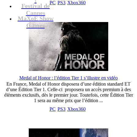
PC
PS3
Xbox360
Festival de
Cannes
MaXoE Show
Games
Medal of Honor : l’édition Tier 1 s’illustre en vidéo
En France, Medal of Honor disposera d’une édition standard ET
d’une Édition Tier 1. Celle-ci proposera un accès premium à des
éléments exclusifs, dès le premier jour. Toutefois, cette Édition Tier
1 sera au même prix que l’édition ...
PC
PS3
Xbox360