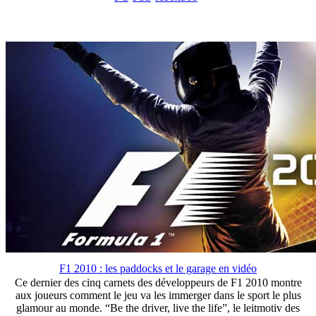
F1 2010 : les paddocks et le garage en vidéo
Ce dernier des cinq carnets des développeurs de F1 2010 montre
aux joueurs comment le jeu va les immerger dans le sport le plus
glamour au monde. “Be the driver, live the life”, le leitmotiv des