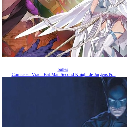
bulles
Comics en Vrac : Bat-Man Second Knight de Jurgens &...