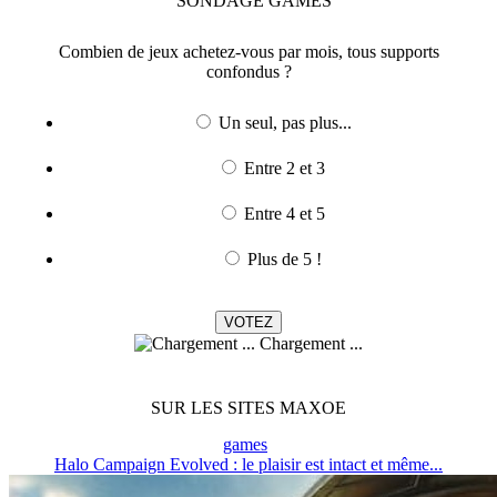
SONDAGE
GAMES
Combien de jeux achetez-vous par mois, tous supports
confondus ?
Un seul, pas plus...
Entre 2 et 3
Entre 4 et 5
Plus de 5 !
Chargement ...
SUR LES SITES MAXOE
games
Halo Campaign Evolved : le plaisir est intact et même...