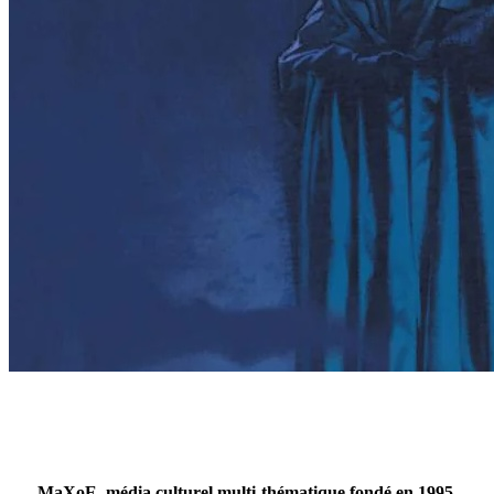
MaXoE, média culturel multi-thématique fondé en 1995,