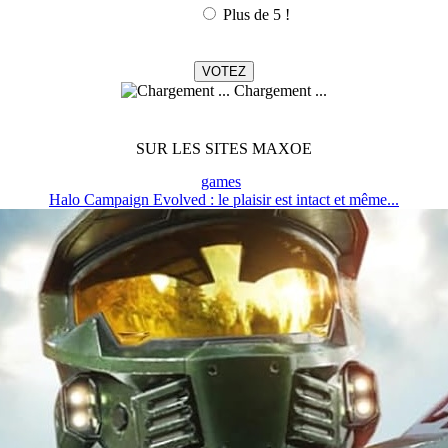
Plus de 5 !
Chargement ...
SUR LES SITES MAXOE
games
Halo Campaign Evolved : le plaisir est intact et même...