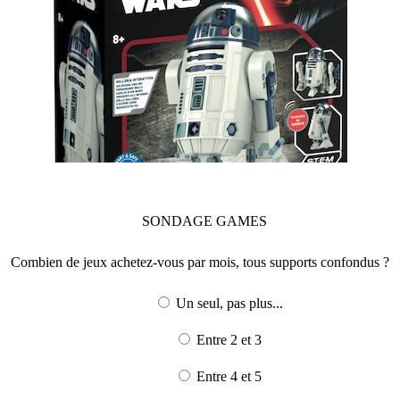
SONDAGE
GAMES
Combien de jeux achetez-vous par mois, tous supports confondus ?
Un seul, pas plus...
Entre 2 et 3
Entre 4 et 5