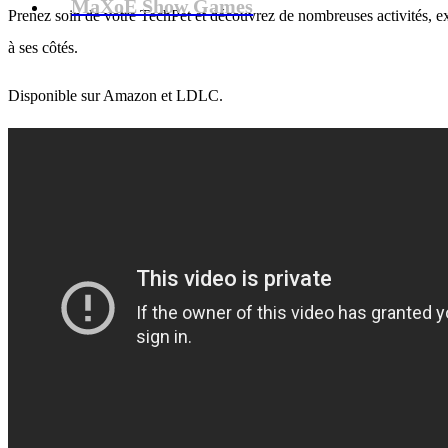
MaXoE Show Games
Prenez soin de votre TechPet et découvrez de nombreuses activités, ex
à ses côtés.
Disponible sur Amazon et LDLC.