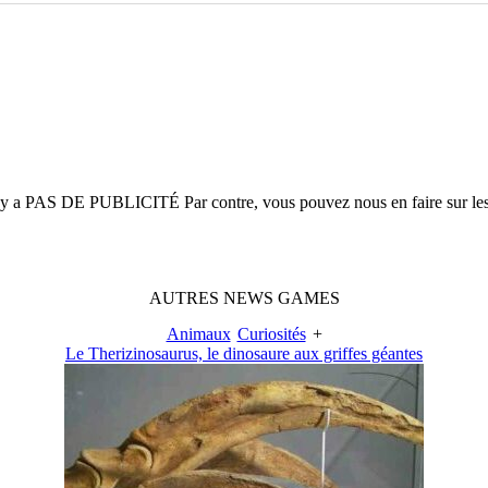
n'y a
PAS DE PUBLICITÉ
Par contre, vous pouvez nous en faire sur le
AUTRES
NEWS
GAMES
Animaux
Curiosités
+
Le Therizinosaurus, le dinosaure aux griffes géantes