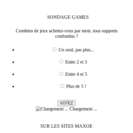
SONDAGE
GAMES
Combien de jeux achetez-vous par mois, tous supports
confondus ?
Un seul, pas plus...
Entre 2 et 3
Entre 4 et 5
Plus de 5 !
Chargement ...
SUR LES SITES MAXOE