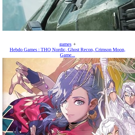
games
+
Hebdo Games : THQ Nordic, Ghost Recon, Crimson Moon,
Game...