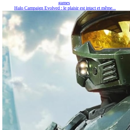
games
Halo Campaign Evolved : le plaisir est intact et même...