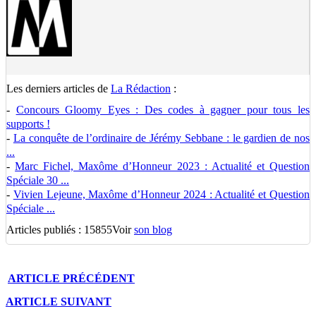
Les derniers articles de
La Rédaction
:
-
Concours Gloomy Eyes : Des codes à gagner pour tous les
supports !
-
La conquête de l’ordinaire de Jérémy Sebbane : le gardien de nos
...
-
Marc Fichel, Maxôme d’Honneur 2023 : Actualité et Question
Spéciale 30 ...
-
Vivien Lejeune, Maxôme d’Honneur 2024 : Actualité et Question
Spéciale ...
Articles publiés : 15855
Voir
son blog
ARTICLE
PRÉCÉDENT
ARTICLE
SUIVANT