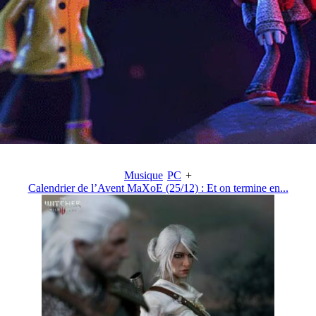
Musique
PC
+
Calendrier de l’Avent MaXoE (25/12) : Et on termine en...