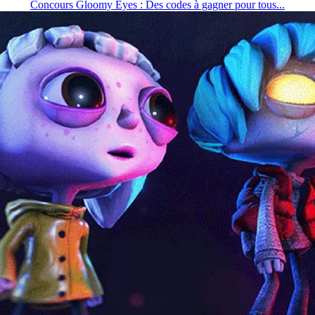
Concours Gloomy Eyes : Des codes à gagner pour tous...