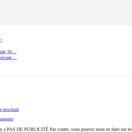
 !
le 30 ...
ciale ...
r prochain
hansons
n'y a
PAS DE PUBLICITÉ
Par contre, vous pouvez nous en faire sur le