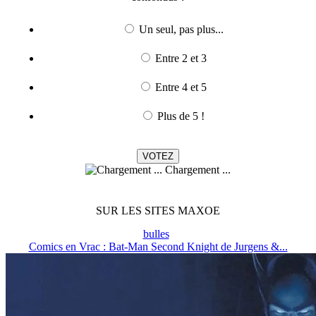
Un seul, pas plus...
Entre 2 et 3
Entre 4 et 5
Plus de 5 !
Chargement ...
SUR LES SITES MAXOE
bulles
Comics en Vrac : Bat-Man Second Knight de Jurgens &...