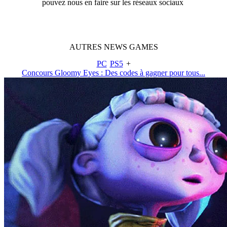
pouvez nous en faire sur les réseaux sociaux
AUTRES
NEWS
GAMES
PC
PS5
+
Concours Gloomy Eyes : Des codes à gagner pour tous...