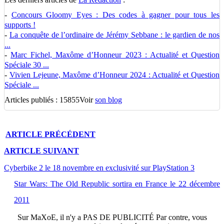
-
Concours Gloomy Eyes : Des codes à gagner pour tous les
supports !
-
La conquête de l’ordinaire de Jérémy Sebbane : le gardien de nos
...
-
Marc Fichel, Maxôme d’Honneur 2023 : Actualité et Question
Spéciale 30 ...
-
Vivien Lejeune, Maxôme d’Honneur 2024 : Actualité et Question
Spéciale ...
Articles publiés : 15855
Voir
son blog
ARTICLE
PRÉCÉDENT
ARTICLE
SUIVANT
Cyberbike 2 le 18 novembre en exclusivité sur PlayStation 3
Star Wars: The Old Republic sortira en France le 22 décembre
2011
Sur
MaXoE
, il n'y a
PAS DE PUBLICITÉ
Par contre, vous