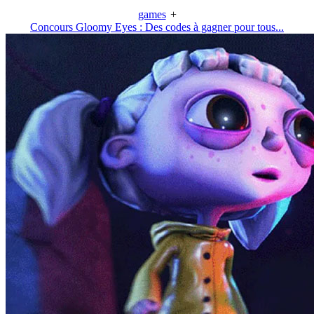
games
+
Concours Gloomy Eyes : Des codes à gagner pour tous...