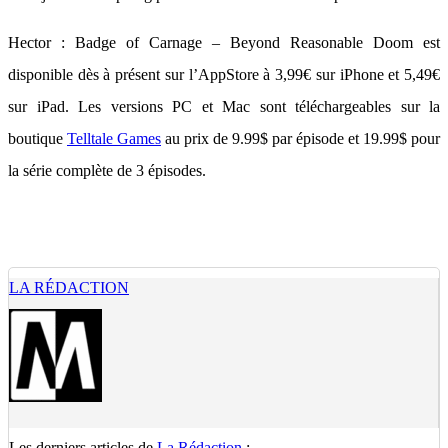
Hector : Badge of Carnage – Beyond Reasonable Doom est
disponible dès à présent sur l’AppStore à 3,99€ sur iPhone et 5,49€
sur iPad. Les versions PC et Mac sont téléchargeables sur la
boutique
Telltale Games
au prix de 9.99$ par épisode et 19.99$ pour
la série complète de 3 épisodes.
LA RÉDACTION
Les derniers articles de
La Rédaction
: