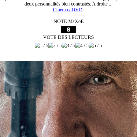
deux personnalités bien contrastés. A droite ...
Cinéma / DVD
NOTE MaXoE
VOTE DES LECTEURS