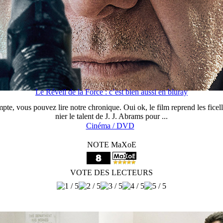
Le Réveil de la Force : c’est bien aussi en bluray
e, vous pouvez lire notre chronique. Oui ok, le film reprend les ficelles
nier le talent de J. J. Abrams pour ...
Cinéma / DVD
NOTE MaXoE
VOTE DES LECTEURS