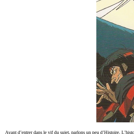
Avant d’entrer dans le vif du sujet, parlons un peu d’Histoire. L’his