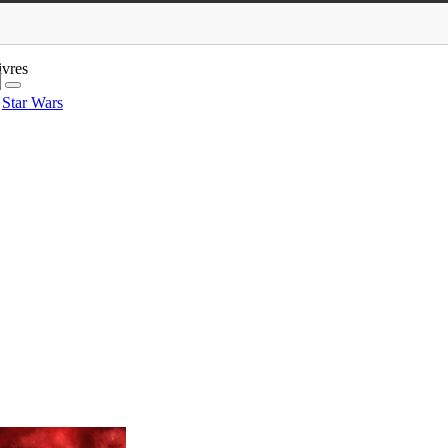
ivres
Star Wars