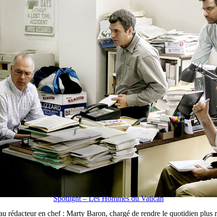
Spotlight – Les Hommes du Vatican
u rédacteur en chef : Marty Baron, chargé de rendre le quotidien plus r