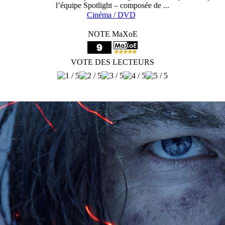
l’équipe Spotlight – composée de ...
Cinéma / DVD
NOTE MaXoE
VOTE DES LECTEURS