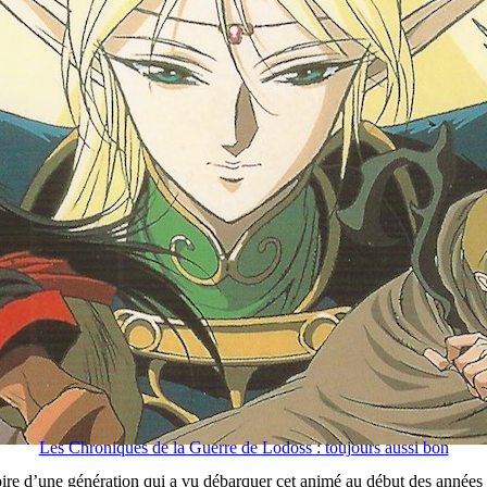
Les Chroniques de la Guerre de Lodoss : toujours aussi bon
toire d’une génération qui a vu débarquer cet animé au début des année