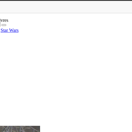
ivres
Star Wars