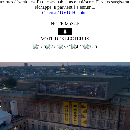
x rues désertiques. Et que ses habitants ont déserté. Des tirs surgissent 
réchappe. Il parvient à s’enfuir ...
Cinéma / DVD
Histoire
NOTE MaXoE
VOTE DES LECTEURS