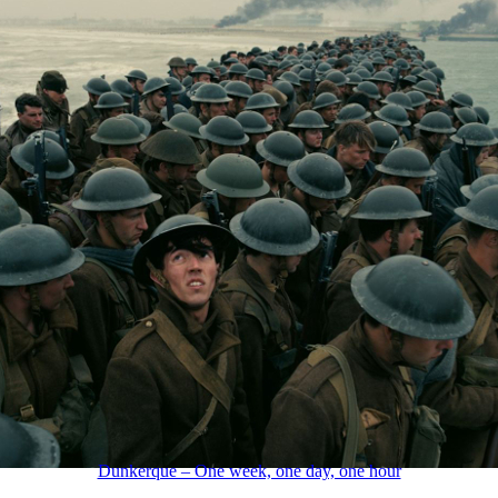
Dunkerque – One week, one day, one hour