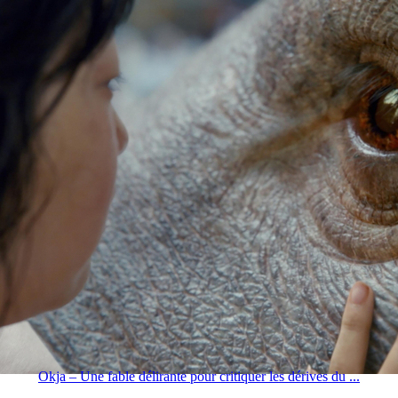
Okja – Une fable délirante pour critiquer les dérives du ...