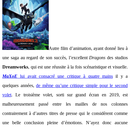
Autre film d’animation, ayant donné lieu à
une saga au regard de son succès, l’excellent
Dragons
des studios
Dreamworks
, qui est une réussite à la fois scénaristique et visuelle.
MaXoE
lui avait consacré une critique à quatre mains
il y a
quelques années,
de même qu’une critique simple pour le second
volet
. Le troisième volet, sorti sur grand écran en 2019, est
malheureusement passé entre les mailles de nos colonnes
contrairement à d’autres titres de presse qui le considèrent comme
une belle conclusion pleine d’émotions. N’ayez donc aucune