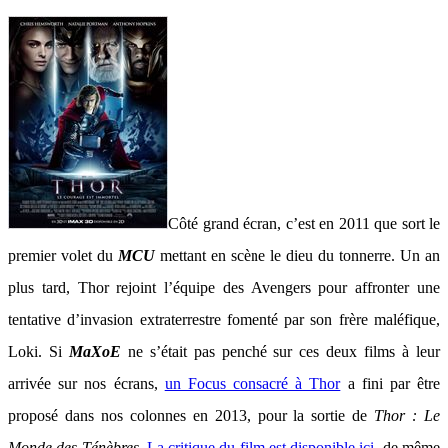
Côté grand écran, c’est en 2011 que sort le
premier volet du
MCU
mettant en scène le dieu du tonnerre. Un an
plus tard, Thor rejoint l’équipe des Avengers pour affronter une
tentative d’invasion extraterrestre fomenté par son frère maléfique,
Loki. Si
MaXoE
ne s’était pas penché sur ces deux films à leur
arrivée sur nos écrans,
un Focus consacré à Thor
a fini par être
proposé dans nos colonnes en 2013, pour la sortie de
Thor : Le
Monde des Ténèbres
.
La critique du film est disponible ici
, de même