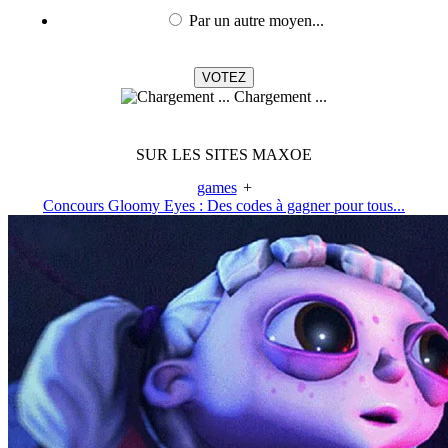
Par un autre moyen...
Chargement ...
SUR LES SITES MAXOE
games
+
Concours Gloomy Eyes : Des codes à gagner pour tous...