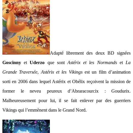
Adapté librement des deux BD signées
Goscinny
et
Uderzo
que sont
Astérix et les Normands
et
La
Grande Traversée
,
Astérix et les Vikings
est un film d’animation
sorti en 2006 dans lequel Astérix et Obélix reçoivent la mission de
former le neveu peureux d’Abraracourcix : Goudurix.
Malheureusement pour lui, il se fait enlever par des guerriers
Vikings qui l’emmènent dans le Grand Nord.