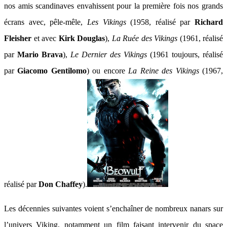
nos amis scandinaves envahissent pour la première fois nos grands
écrans avec, pêle-mêle,
Les Vikings
(1958, réalisé par
Richard
Fleisher
et avec
Kirk Douglas
),
La Ruée des Vikings
(1961, réalisé
par
Mario Brava
),
Le Dernier des Vikings
(1961 toujours, réalisé
par
Giacomo Gentilomo
) ou encore
La Reine des Vikings
(1967,
réalisé par
Don Chaffey
).
Les décennies suivantes voient s’enchaîner de nombreux nanars sur
l’univers Viking, notamment un film faisant intervenir du space