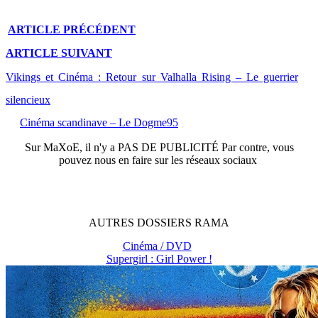
ARTICLE
PRÉCÉDENT
ARTICLE
SUIVANT
Vikings et Cinéma : Retour sur Valhalla Rising – Le guerrier
silencieux
Cinéma scandinave – Le Dogme95
Sur
MaXoE
, il n'y a
PAS DE PUBLICITÉ
Par contre, vous
pouvez nous en faire sur les réseaux sociaux
AUTRES
DOSSIERS
RAMA
Cinéma / DVD
Supergirl : Girl Power !