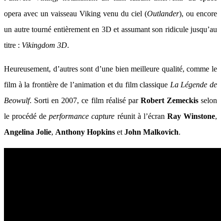
opera avec un vaisseau Viking venu du ciel (
Outlander
), ou encore
un autre tourné entièrement en 3D et assumant son ridicule jusqu’au
titre :
Vikingdom 3D
.
Heureusement, d’autres sont d’une bien meilleure qualité, comme le
film à la frontière de l’animation et du film classique
La Légende de
Beowulf
. Sorti en 2007, ce film réalisé par
Robert Zemeckis
selon
le procédé de
performance capture
réunit à l’écran
Ray Winstone
,
Angelina Jolie
,
Anthony Hopkins
et
John Malkovich
.