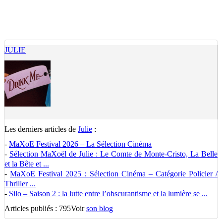
JULIE
Les derniers articles de
Julie
:
-
MaXoE Festival 2026 – La Sélection Cinéma
-
Sélection MaXoël de Julie : Le Comte de Monte-Cristo, La Belle
et la Bête et ...
-
MaXoE Festival 2025 : Sélection Cinéma – Catégorie Policier /
Thriller ...
-
Silo – Saison 2 : la lutte entre l’obscurantisme et la lumière se ...
Articles publiés : 795
Voir
son blog