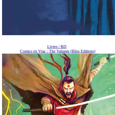
Livres / BD
Comics en Vrac : The Valiants (Bliss Editions)