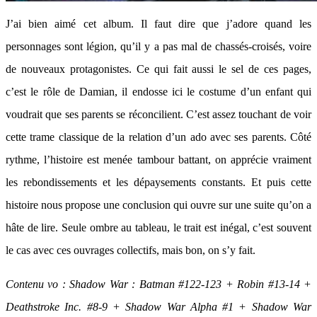
J’ai bien aimé cet album. Il faut dire que j’adore quand les
personnages sont légion, qu’il y a pas mal de chassés-croisés, voire
de nouveaux protagonistes. Ce qui fait aussi le sel de ces pages,
c’est le rôle de Damian, il endosse ici le costume d’un enfant qui
voudrait que ses parents se réconcilient. C’est assez touchant de voir
cette trame classique de la relation d’un ado avec ses parents. Côté
rythme, l’histoire est menée tambour battant, on apprécie vraiment
les rebondissements et les dépaysements constants. Et puis cette
histoire nous propose une conclusion qui ouvre sur une suite qu’on a
hâte de lire. Seule ombre au tableau, le trait est inégal, c’est souvent
le cas avec ces ouvrages collectifs, mais bon, on s’y fait.
Contenu vo : Shadow War : Batman #122-123 + Robin #13-14 +
Deathstroke Inc. #8-9 + Shadow War Alpha #1 + Shadow War