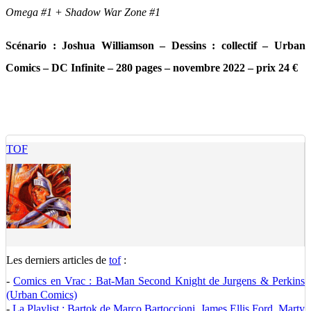
Omega #1 + Shadow War Zone #1
Scénario : Joshua Williamson – Dessins : collectif – Urban
Comics – DC Infinite – 280 pages – novembre 2022 – prix 24 €
TOF
Les derniers articles de
tof
:
-
Comics en Vrac : Bat-Man Second Knight de Jurgens & Perkins
(Urban Comics)
-
La Playlist : Bartok de Marco Bartoccioni, James Ellis Ford, Marty