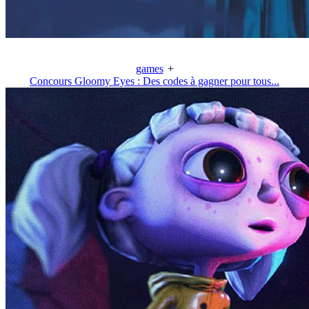
games
+
Concours Gloomy Eyes : Des codes à gagner pour tous...