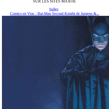
SUR LES SITES MAXOE
bulles
Comics en Vrac : Bat-Man Second Knight de Jurgens &...