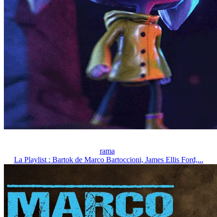
rama
La Playlist : Bartok de Marco Bartoccioni, James Ellis Ford,...