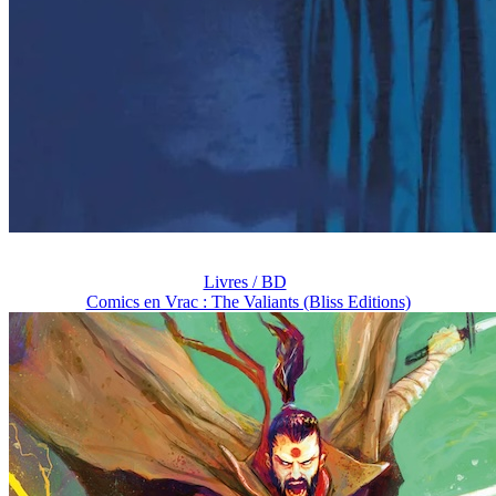
Livres / BD
Comics en Vrac : The Valiants (Bliss Editions)