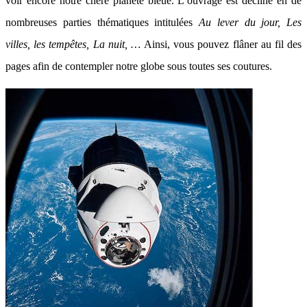
voir encore notre chère planète bleue. L’ouvrage est décliné en de
nombreuses parties thématiques intitulées
Au lever du jour, Les
villes, les tempêtes, La nuit, …
Ainsi, vous pouvez flâner au fil des
pages afin de contempler notre globe sous toutes ses coutures.