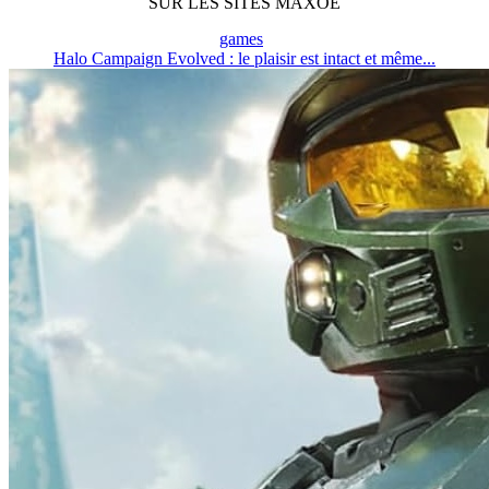
SUR LES SITES MAXOE
games
Halo Campaign Evolved : le plaisir est intact et même...