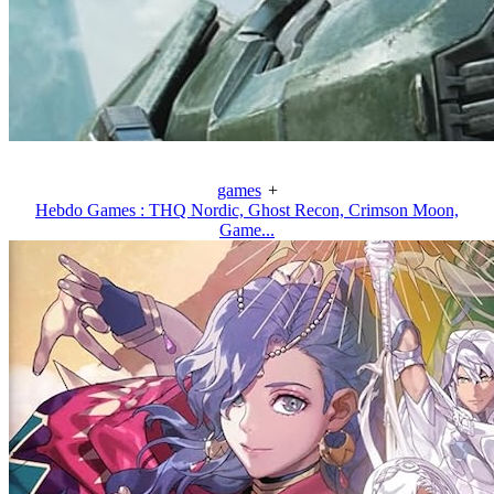
games
+
Hebdo Games : THQ Nordic, Ghost Recon, Crimson Moon,
Game...