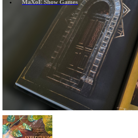
MaXoE Show Games