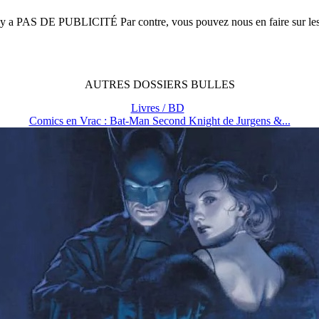
n'y a
PAS DE PUBLICITÉ
Par contre, vous pouvez nous en faire sur le
AUTRES
DOSSIERS
BULLES
Livres / BD
Comics en Vrac : Bat-Man Second Knight de Jurgens &...