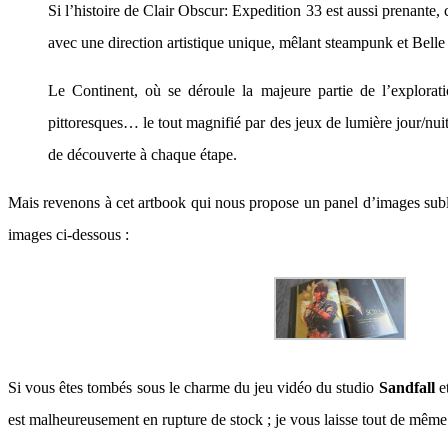
Si l’histoire de Clair Obscur: Expedition 33 est aussi prenante, 
avec une direction artistique unique, mêlant steampunk et Belle 
Le Continent, où se déroule la majeure partie de l’explorat
pittoresques… le tout magnifié par des jeux de lumière jour/nui
de découverte à chaque étape.
Mais revenons à cet artbook qui nous propose un panel d’images subli
images ci-dessous :
Si vous êtes tombés sous le charme du jeu vidéo du studio
Sandfall
et
est malheureusement en rupture de stock ; je vous laisse tout de même l