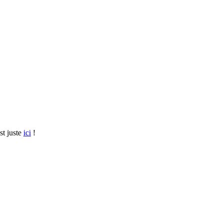
st juste
ici
!