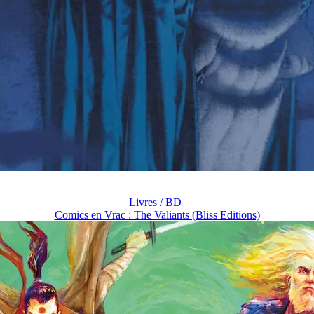
Livres / BD
Comics en Vrac : The Valiants (Bliss Editions)