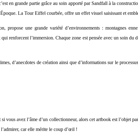
c’est en grande partie grâce au soin apporté par Sandfall à la construct
Époque. La Tour Eiffel courbée, offre un effet visuel saisissant et emblé
ion, propose une grande variété d’environnements : montagnes enneigé
t qui renforcent l’immersion. Chaque zone est pensée avec un soin du dé
mes, d’anecdotes de création ainsi que d’informations sur le processus
 si vous avez l’âme d’un collectionneur, alors cet artbook est l’objet pa
’admirer, car elle mérite le coup d’œil !