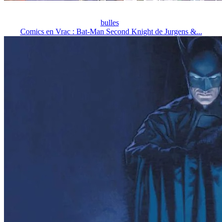
bulles
Comics en Vrac : Bat-Man Second Knight de Jurgens &...