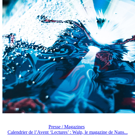
Presse / Magazines
Calendrier de l’Avent ‘Lectures’ : Walp, le magazine de Nans...