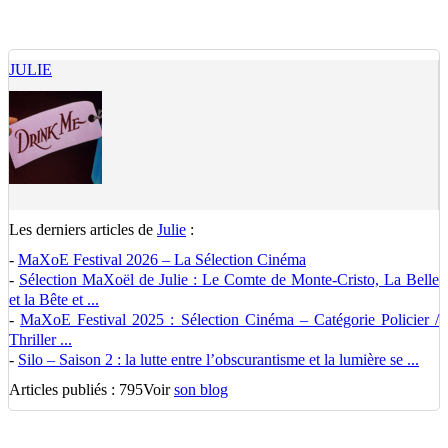
JULIE
Les derniers articles de
Julie
:
-
MaXoE Festival 2026 – La Sélection Cinéma
-
Sélection MaXoël de Julie : Le Comte de Monte-Cristo, La Belle
et la Bête et ...
-
MaXoE Festival 2025 : Sélection Cinéma – Catégorie Policier /
Thriller ...
-
Silo – Saison 2 : la lutte entre l’obscurantisme et la lumière se ...
Articles publiés : 795
Voir
son blog