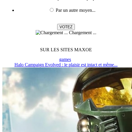
Par un autre moyen...
Chargement ...
SUR LES SITES MAXOE
games
Halo Campaign Evolved : le plaisir est intact et même...