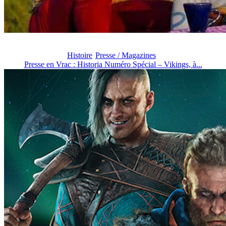
Histoire
Presse / Magazines
Presse en Vrac : Historia Numéro Spécial – Vikings, à...