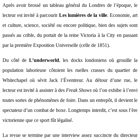
Après avoir brossé un tableau général du Londres de l’époque, le
lecteur est invité à parcourir
Les lumières de la ville
. Economie, art
et culture, science, société ou encore politique, bien des sujets sont
passés au crible, du portait de la reine Victoria à la City en passant
par la première Exposition Universelle (celle de 1851).
Du côté de
L’underworld
, les docks londoniens où grouille la
population laborieuse côtoient les ruelles crasses du quartier de
Whitechapel où sévit Jack l’Éventreur. Au détour d’une rue, le
lecteur est invité à assister à des
Freak Shows
où l’on exhibe à l’envi
toutes sortes de phénomènes de foire. Dans un entrepôt, il devient le
spectateur d’un combat de boxe. Longtemps interdit, c’est sous l’ère
victorienne que ce sport fût légalisé.
La revue se termine par une interview assez succincte du directeur