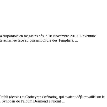
a disponible en magasins dès le 18 Novembre 2010. L’aventure
e acharnée face au puissant Ordre des Templiers. ...
li (dessin) et Corbeyran (scénario), qui avaient déjà travaillé sur le
 Synopsis de l’album Desmond a rejoint ...