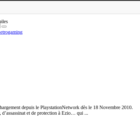
iles
etrogaming
éléchargement depuis le PlaystationNetwork dès le 18 Novembre 2010.
d’assassinat et de protection à Ezio… qui ...