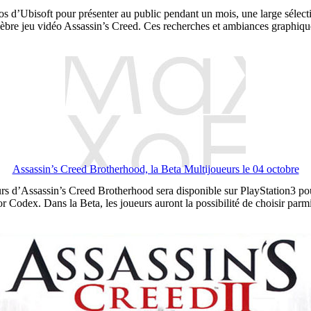
udios d’Ubisoft pour présenter au public pendant un mois, une large sél
lèbre jeu vidéo Assassin’s Creed. Ces recherches et ambiances graphiques
Assassin’s Creed Brotherhood, la Beta Multijoueurs le 04 octobre
s d’Assassin’s Creed Brotherhood sera disponible sur PlayStation3 pour
r Codex. Dans la Beta, les joueurs auront la possibilité de choisir parmi 