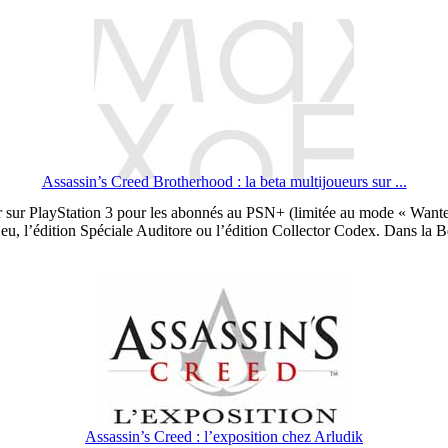
Assassin’s Creed Brotherhood : la beta multijoueurs sur ...
 sur PlayStation 3 pour les abonnés au PSN+ (limitée au mode « Wanted 
eu, l’édition Spéciale Auditore ou l’édition Collector Codex. Dans la Beta
Assassin’s Creed : l’exposition chez Arludik