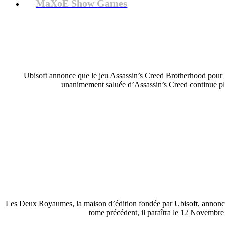
MaXoE Show Games
Ubisoft annonce que le jeu Assassin’s Creed Brotherhood pou
unanimement saluée d’Assassin’s Creed continue plus
Les Deux Royaumes, la maison d’édition fondée par Ubisoft, annonce la
tome précédent, il paraîtra le 12 Novembr