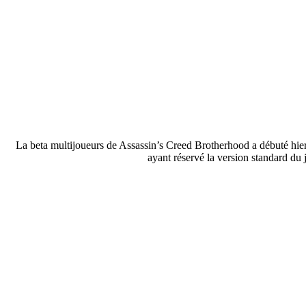
La beta multijoueurs de Assassin’s Creed Brotherhood a débuté hier
ayant réservé la version standard du j