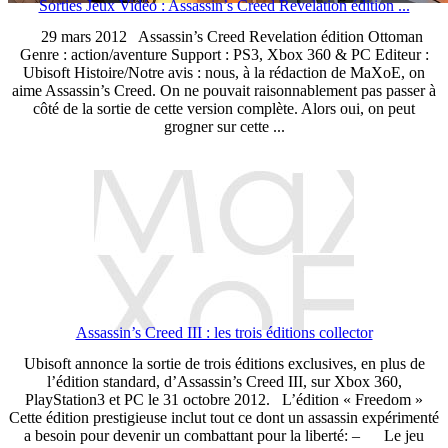
Sorties Jeux Vidéo : Assassin’s Creed Revelation édition ...
29 mars 2012 Assassin’s Creed Revelation édition Ottoman
Genre : action/aventure Support : PS3, Xbox 360 & PC Editeur :
Ubisoft Histoire/Notre avis : nous, à la rédaction de MaXoE, on
aime Assassin’s Creed. On ne pouvait raisonnablement pas passer à
côté de la sortie de cette version complète. Alors oui, on peut
grogner sur cette ...
Assassin’s Creed III : les trois éditions collector
Ubisoft annonce la sortie de trois éditions exclusives, en plus de
l’édition standard, d’Assassin’s Creed III, sur Xbox 360,
PlayStation3 et PC le 31 octobre 2012. L’édition « Freedom »
Cette édition prestigieuse inclut tout ce dont un assassin expérimenté
a besoin pour devenir un combattant pour la liberté: – Le jeu