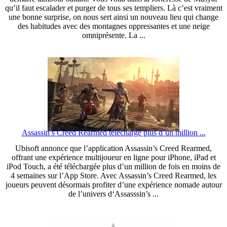
qu’il faut escalader et purger de tous ses templiers. Là c’est vraiment
une bonne surprise, on nous sert ainsi un nouveau lieu qui change
des habitudes avec des montagnes oppressantes et une neige
omniprésente. La ...
Assassin’s Creed Rearmed téléchargé plus d’un million ...
Ubisoft annonce que l’application Assassin’s Creed Rearmed,
offrant une expérience multijoueur en ligne pour iPhone, iPad et
iPod Touch, a été téléchargée plus d’un million de fois en moins de
4 semaines sur l’App Store. Avec Assassin’s Creed Rearmed, les
joueurs peuvent désormais profiter d’une expérience nomade autour
de l’univers d‘Assasssin’s ...