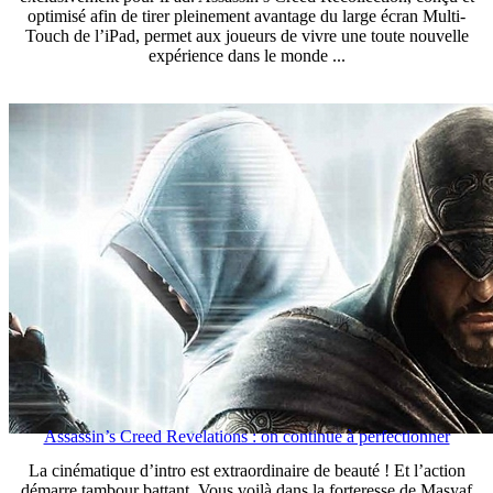
optimisé afin de tirer pleinement avantage du large écran Multi-
Touch de l’iPad, permet aux joueurs de vivre une toute nouvelle
expérience dans le monde ...
Assassin’s Creed Revelations : on continue à perfectionner
La cinématique d’intro est extraordinaire de beauté ! Et l’action
démarre tambour battant. Vous voilà dans la forteresse de Masyaf