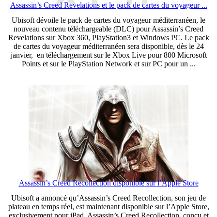
Assassin’s Creed Revelations et le pack de cartes du voyageur ...
Ubisoft dévoile le pack de cartes du voyageur méditerranéen, le
nouveau contenu téléchargeable (DLC) pour Assassin’s Creed
Revelations sur Xbox 360, PlayStation3 et Windows PC. Le pack
de cartes du voyageur méditerranéen sera disponible, dès le 24
janvier, en téléchargement sur le Xbox Live pour 800 Microsoft
Points et sur le PlayStation Network et sur PC pour un ...
Assassin’s Creed Recollection disponible sur l’Apple Store
Ubisoft a annoncé qu’Assassin’s Creed Recollection, son jeu de
plateau en temps réel, est maintenant disponible sur l’Apple Store,
exclusivement pour iPad. Assassin’s Creed Recollection, conçu et