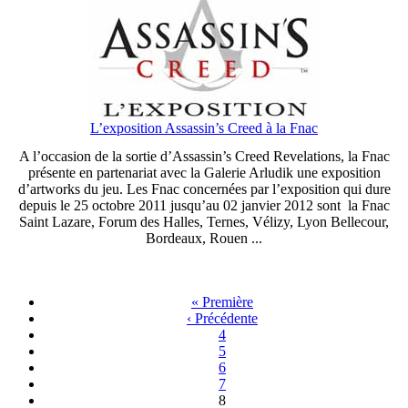
L’exposition Assassin’s Creed à la Fnac
A l’occasion de la sortie d’Assassin’s Creed Revelations, la Fnac
présente en partenariat avec la Galerie Arludik une exposition
d’artworks du jeu. Les Fnac concernées par l’exposition qui dure
depuis le 25 octobre 2011 jusqu’au 02 janvier 2012 sont la Fnac
Saint Lazare, Forum des Halles, Ternes, Vélizy, Lyon Bellecour,
Bordeaux, Rouen ...
« Première
‹ Précédente
4
5
6
7
8