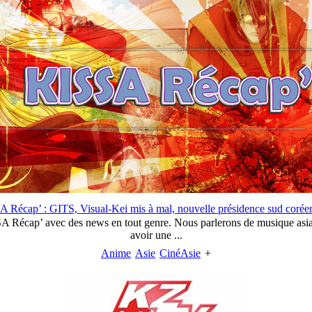
 Récap’ : GITS, Visual-Kei mis à mal, nouvelle présidence sud cor
A Récap’ avec des news en tout genre. Nous parlerons de musique asiati
avoir une ...
Anime
Asie
CinéAsie
+