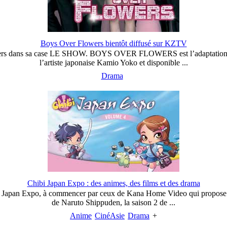
Boys Over Flowers bientôt diffusé sur KZTV
lowers dans sa case LE SHOW. BOYS OVER FLOWERS est l’adaptation
l’artiste japonaise Kamio Yoko et disponible ...
Drama
Chibi Japan Expo : des animes, des films et des drama
ibi Japan Expo, à commencer par ceux de Kana Home Video qui propose de
de Naruto Shippuden, la saison 2 de ...
Anime
CinéAsie
Drama
+