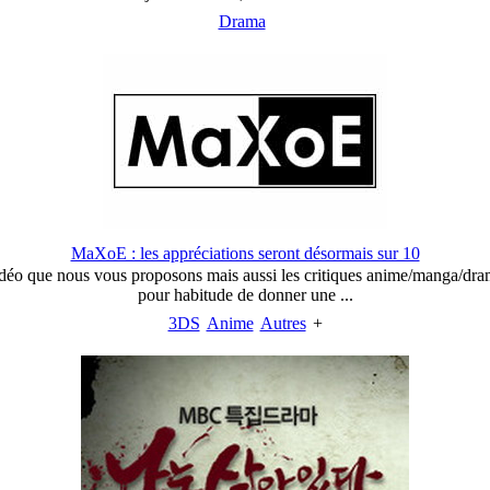
Drama
MaXoE : les appréciations seront désormais sur 10
idéo que nous vous proposons mais aussi les critiques anime/manga/drama 
pour habitude de donner une ...
3DS
Anime
Autres
+