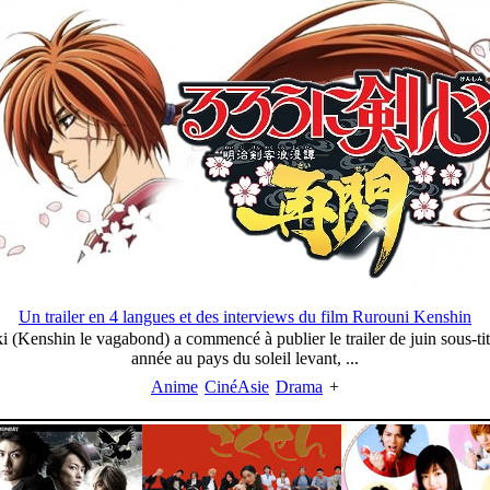
Un trailer en 4 langues et des interviews du film Rurouni Kenshin
 (Kenshin le vagabond) a commencé à publier le trailer de juin sous-titr
année au pays du soleil levant, ...
Anime
CinéAsie
Drama
+