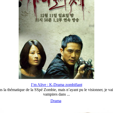
I’m Alive : K-Drama zombifiant
 la thématique de la SSpé Zombie, mais n’ayant pu le visionner, je vai
vampires dans ...
Drama