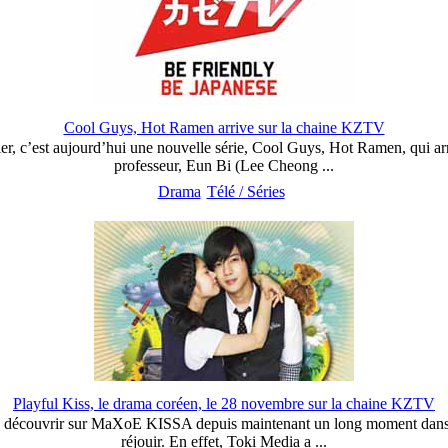
Cool Guys, Hot Ramen arrive sur la chaine KZTV
ier, c’est aujourd’hui une nouvelle série, Cool Guys, Hot Ramen, qui ar
professeur, Eun Bi (Lee Cheong ...
Drama
Télé / Séries
Playful Kiss, le drama coréen, le 28 novembre sur la chaine KZTV
de découvrir sur MaXoE KISSA depuis maintenant un long moment dans cet
réjouir. En effet, Toki Media a ...