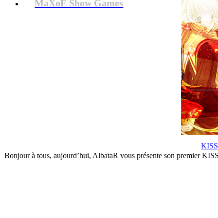
MaXoE Show Games
KISSA
Bonjour à tous, aujourd’hui, AlbataR vous présente son premier KISS