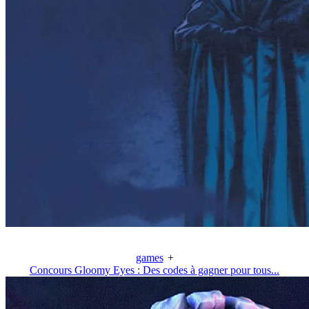
games
+
Concours Gloomy Eyes : Des codes à gagner pour tous...