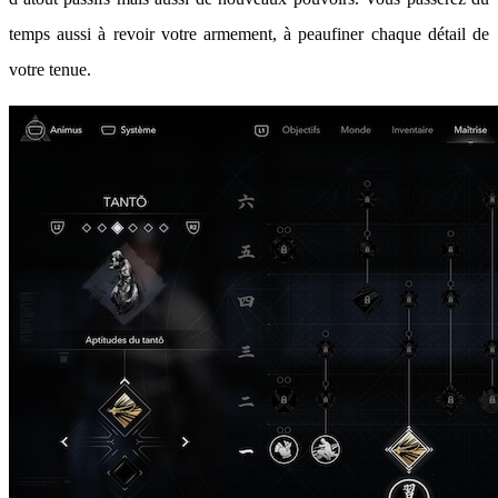
temps aussi à revoir votre armement, à peaufiner chaque détail de
votre tenue.