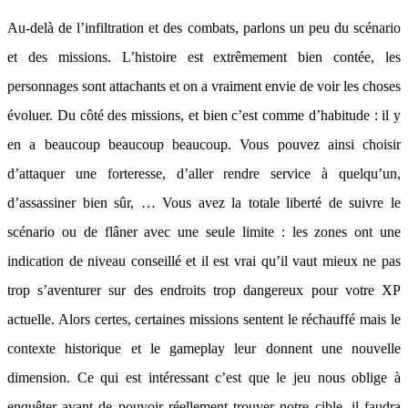
Au-delà de l’infiltration et des combats, parlons un peu du scénario
et des missions. L’histoire est extrêmement bien contée, les
personnages sont attachants et on a vraiment envie de voir les choses
évoluer. Du côté des missions, et bien c’est comme d’habitude : il y
en a beaucoup beaucoup beaucoup. Vous pouvez ainsi choisir
d’attaquer une forteresse, d’aller rendre service à quelqu’un,
d’assassiner bien sûr, … Vous avez la totale liberté de suivre le
scénario ou de flâner avec une seule limite : les zones ont une
indication de niveau conseillé et il est vrai qu’il vaut mieux ne pas
trop s’aventurer sur des endroits trop dangereux pour votre XP
actuelle. Alors certes, certaines missions sentent le réchauffé mais le
contexte historique et le gameplay leur donnent une nouvelle
dimension. Ce qui est intéressant c’est que le jeu nous oblige à
enquêter avant de pouvoir réellement trouver notre cible, il faudra