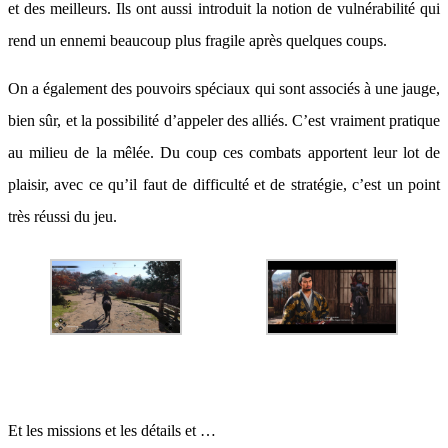
et des meilleurs. Ils ont aussi introduit la notion de vulnérabilité qui
rend un ennemi beaucoup plus fragile après quelques coups.
On a également des pouvoirs spéciaux qui sont associés à une jauge,
bien sûr, et la possibilité d’appeler des alliés. C’est vraiment pratique
au milieu de la mêlée. Du coup ces combats apportent leur lot de
plaisir, avec ce qu’il faut de difficulté et de stratégie, c’est un point
très réussi du jeu.
Et les missions et les détails et …