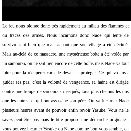
Le jeu nous plonge donc très rapidement au milieu des flammes et
du fracas des armes. Nous incarnons donc Naoe qui tente de
survivre tant bien que mal sachant que son village a été décimé.
Mais au-delà de ce massacre, une mystérieuse boîte a été volée par
un samouraï, on ne sait rien encore de cette boîte, mais Naoe va tout
faire pour la récupérer car elle devait la protéger. Ce qui va aussi
guider ses pas, c’est la volonté de vengeance, sa haine est dirigée
contre une troupe de samouraïs masqués, tous plus chelous les uns
que les autres, et qui ont assassiné son père. On va incarner Naoe
plusieurs heures avant de pouvoir enfin revoir Yasuke. Vous ne le
savez peut-être pas mais le titre propose une démarche originale :
vous pouvez incarner Yasuke ou Naoe comme bon vous semble, en