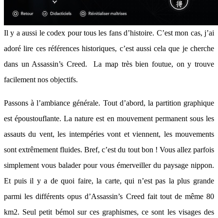
Il y a aussi le codex pour tous les fans d’histoire. C’est mon cas, j’ai
adoré lire ces références historiques, c’est aussi cela que je cherche
dans un Assassin’s Creed. La map très bien foutue, on y trouve
facilement nos objectifs.
Passons à l’ambiance générale. Tout d’abord, la partition graphique
est époustouflante. La nature est en mouvement permanent sous les
assauts du vent, les intempéries vont et viennent, les mouvements
sont extrêmement fluides. Bref, c’est du tout bon ! Vous allez parfois
simplement vous balader pour vous émerveiller du paysage nippon.
Et puis il y a de quoi faire, la carte, qui n’est pas la plus grande
parmi les différents opus d’Assassin’s Creed fait tout de même 80
km2. Seul petit bémol sur ces graphismes, ce sont les visages des