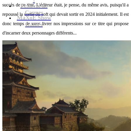
succès de ce titre. L'éditeur était, je pense, du même avis, puisqu'il a
Festival de
Cannes
repoussé la sortie du soft qui devait sortir en 2024 initialement. Il est
MaXoE Show
donc temps de vous livrer nos impressions sur ce titre qui propose
Games
d'incarner deux personnages différents...