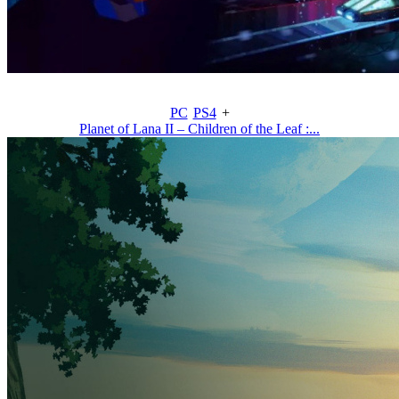
PC
PS4
+
Planet of Lana II – Children of the Leaf :...