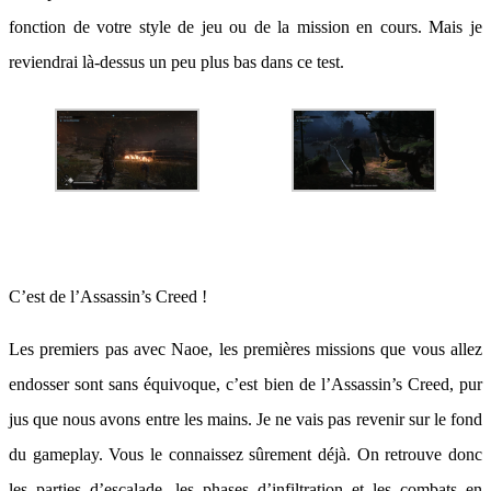
fonction de votre style de jeu ou de la mission en cours. Mais je
reviendrai là-dessus un peu plus bas dans ce test.
C’est de l’Assassin’s Creed !
Les premiers pas avec Naoe, les premières missions que vous allez
endosser sont sans équivoque, c’est bien de l’Assassin’s Creed, pur
jus que nous avons entre les mains. Je ne vais pas revenir sur le fond
du gameplay. Vous le connaissez sûrement déjà. On retrouve donc
les parties d’escalade, les phases d’infiltration et les combats en