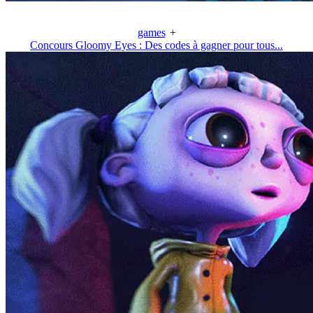
games
+
Concours Gloomy Eyes : Des codes à gagner pour tous...