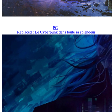
PC
Replaced : Le Cyberpunk dans toute sa splendeur