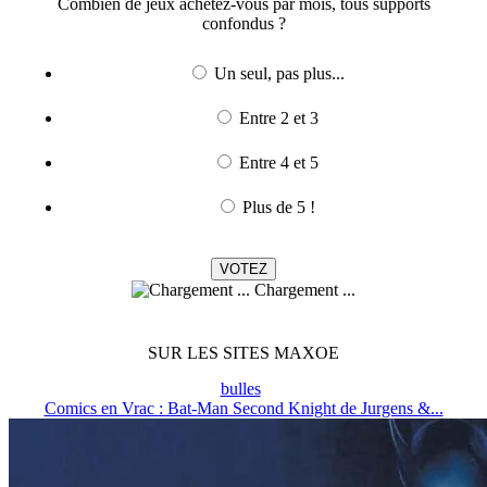
Combien de jeux achetez-vous par mois, tous supports
confondus ?
Un seul, pas plus...
Entre 2 et 3
Entre 4 et 5
Plus de 5 !
Chargement ...
SUR LES SITES MAXOE
bulles
Comics en Vrac : Bat-Man Second Knight de Jurgens &...