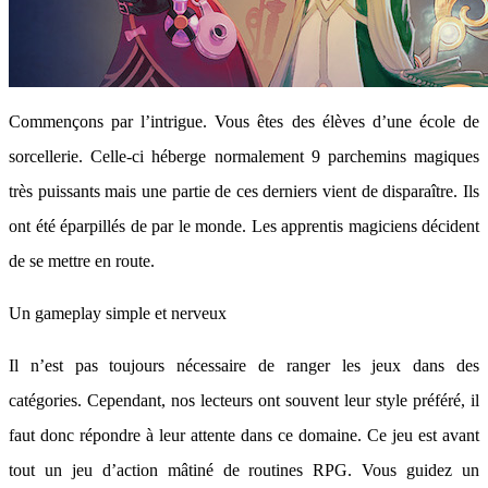
Commençons par l’intrigue. Vous êtes des élèves d’une école de
sorcellerie. Celle-ci héberge normalement 9 parchemins magiques
très puissants mais une partie de ces derniers vient de disparaître. Ils
ont été éparpillés de par le monde. Les apprentis magiciens décident
de se mettre en route.
Un gameplay simple et nerveux
Il n’est pas toujours nécessaire de ranger les jeux dans des
catégories. Cependant, nos lecteurs ont souvent leur style préféré, il
faut donc répondre à leur attente dans ce domaine. Ce jeu est avant
tout un jeu d’action mâtiné de routines RPG. Vous guidez un