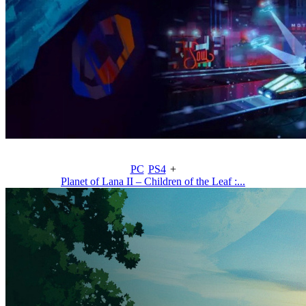
PC
PS4
+
Planet of Lana II – Children of the Leaf :...