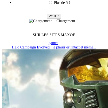
Plus de 5 !
Chargement ...
SUR LES SITES MAXOE
games
Halo Campaign Evolved : le plaisir est intact et même...