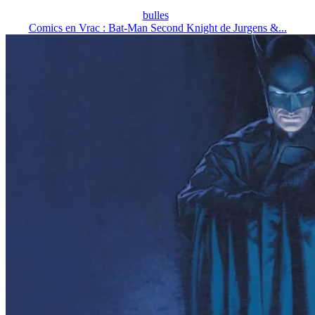
bulles
Comics en Vrac : Bat-Man Second Knight de Jurgens &...