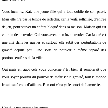
Vous incarnez Kat, une jeune fille qui a tout oublié de son passé.
Mais elle n’a pas le temps de réfléchir, car la voilà sollicitée, d’entrée
de jeu, pour sauver un enfant bloqué dans sa maison. Maison qui est
en train de s’envoler. Oui vous avez bien lu, s’envoler. Car la cité est
une cité dans les nuages et surtout, elle subit des perturbations de
gravité depuis peu. Une sorte de pouvoir a même séparé des
portions entières de la ville.
Oui mais en quoi cela vous concerne ? Et bien, il semblerait que
vous soyez pourvu du pouvoir de maîtriser la gravité, tout le monde
le sait sauf vous d’ailleurs. Ben oui c’est ça le souci de l’amnésie.
Une fille pas comme les autres