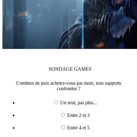
SONDAGE
GAMES
Combien de jeux achetez-vous par mois, tous supports
confondus ?
Un seul, pas plus...
Entre 2 et 3
Entre 4 et 5