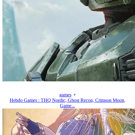
games
+
Hebdo Games : THQ Nordic, Ghost Recon, Crimson Moon,
Game...