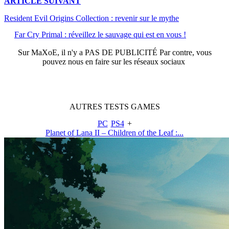
ARTICLE
SUIVANT
Resident Evil Origins Collection : revenir sur le mythe
Far Cry Primal : réveillez le sauvage qui est en vous !
Sur
MaXoE
, il n'y a
PAS DE PUBLICITÉ
Par contre, vous
pouvez nous en faire sur les réseaux sociaux
AUTRES
TESTS
GAMES
PC
PS4
+
Planet of Lana II – Children of the Leaf :...