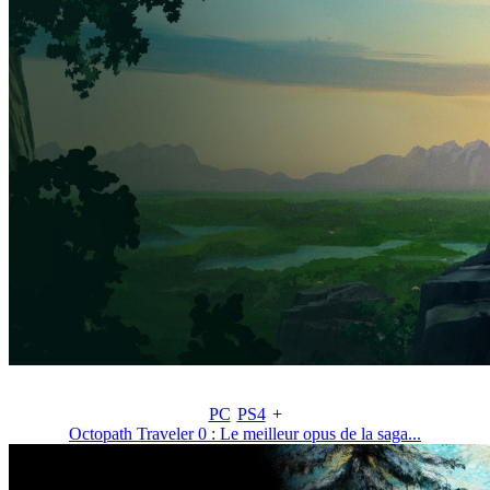
PC
PS4
+
Octopath Traveler 0 : Le meilleur opus de la saga...