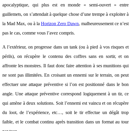
apocalyptique, qui plus est en monde « semi-ouvert » entre
guillemets, on s’attendait à quelque chose d’une trempe à exploiter à
la Mad Max, ou à la
Horizon Zero Dawn
, malheureusement ce n’est
pas le cas, comme vous l’avez compris.
A l’extérieur, on progresse dans un tank (ou à pied à vos risques et
périls), on récupère le contenu des coffres sans en sortir, et on
affronte les monstres. Il faut donc faire attention à ses munitions qui
ne sont pas illimitées. En croisant un ennemi sur le terrain, on peut
effectuer une attaque préventive si l’on est positionné dans le bon
angle. Une attaque préventive correspond logiquement à un tir, ce
qui amène à deux solutions. Soit l’ennemi est vaincu et on récupère
du loot, de l’expérience, etc…, soit le tir effectue un dégât trop
faible, et le combat continu après transition dans un format au tour