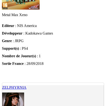
Metal Max Xeno
Editeur
: NIS America
Développeur
: Kadokawa Games
Genre
: JRPG
Support(s)
: PS4
Nombre de Joueur(s)
: 1
Sortie France
: 28/09/2018
ZELPHYRNIA