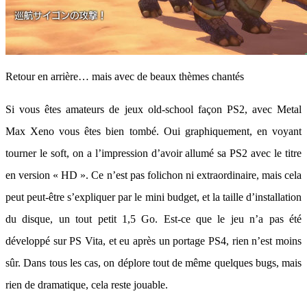
Retour en arrière… mais avec de beaux thèmes chantés
Si vous êtes amateurs de jeux old-school façon PS2, avec Metal
Max Xeno vous êtes bien tombé. Oui graphiquement, en voyant
tourner le soft, on a l’impression d’avoir allumé sa PS2 avec le titre
en version « HD ». Ce n’est pas folichon ni extraordinaire, mais cela
peut peut-être s’expliquer par le mini budget, et la taille d’installation
du disque, un tout petit 1,5 Go. Est-ce que le jeu n’a pas été
développé sur PS Vita, et eu après un portage PS4, rien n’est moins
sûr. Dans tous les cas, on déplore tout de même quelques bugs, mais
rien de dramatique, cela reste jouable.