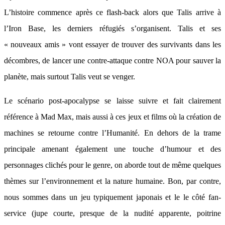
L’histoire commence après ce flash-back alors que Talis arrive à
l’Iron Base, les derniers réfugiés s’organisent. Talis et ses
« nouveaux amis » vont essayer de trouver des survivants dans les
décombres, de lancer une contre-attaque contre NOA pour sauver la
planète, mais surtout Talis veut se venger.
Le scénario post-apocalypse se laisse suivre et fait clairement
référence à Mad Max, mais aussi à ces jeux et films où la création de
machines se retourne contre l’Humanité. En dehors de la trame
principale amenant également une touche d’humour et des
personnages clichés pour le genre, on aborde tout de même quelques
thèmes sur l’environnement et la nature humaine. Bon, par contre,
nous sommes dans un jeu typiquement japonais et le le côté fan-
service (jupe courte, presque de la nudité apparente, poitrine