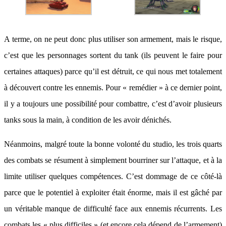
A terme, on ne peut donc plus utiliser son armement, mais le risque,
c’est que les personnages sortent du tank (ils peuvent le faire pour
certaines attaques) parce qu’il est détruit, ce qui nous met totalement
à découvert contre les ennemis. Pour « remédier » à ce dernier point,
il y a toujours une possibilité pour combattre, c’est d’avoir plusieurs
tanks sous la main, à condition de les avoir dénichés.
Néanmoins, malgré toute la bonne volonté du studio, les trois quarts
des combats se résument à simplement bourriner sur l’attaque, et à la
limite utiliser quelques compétences. C’est dommage de ce côté-là
parce que le potentiel à exploiter était énorme, mais il est gâché par
un véritable manque de difficulté face aux ennemis récurrents. Les
combats les « plus difficiles » (et encore cela dépend de l’armement)