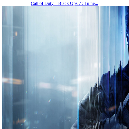
Call of Duty – Black Ops 7 : Tu ne...