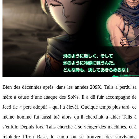
Bien des décennies après, dans les années 209X, Talis a perdu sa
mère à cause d’une attaque des SoNs. Il a dû fuir accompagné de
Jeed (le « père adoptif » qui l’a élevé). Quelque temps plus tard, ce
même homme fut aussi tué alors qu’il cherchait à aider Talis à
s’enfuir. Depuis lors, Talis cherche à se venger des machines, et à
rejoindre l’Iron Base, le camp où se trouvent des survivants.