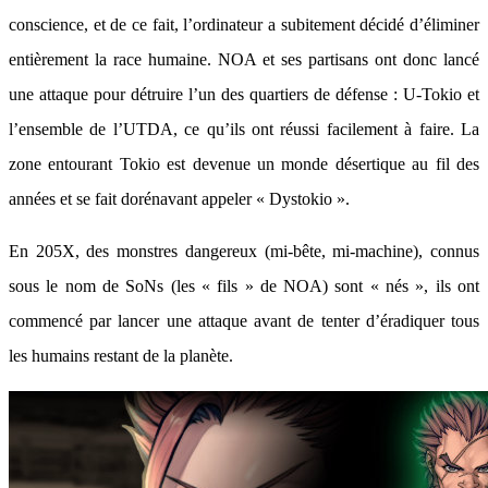
conscience, et de ce fait, l’ordinateur a subitement décidé d’éliminer
entièrement la race humaine. NOA et ses partisans ont donc lancé
une attaque pour détruire l’un des quartiers de défense : U-Tokio et
l’ensemble de l’UTDA, ce qu’ils ont réussi facilement à faire. La
zone entourant Tokio est devenue un monde désertique au fil des
années et se fait dorénavant appeler « Dystokio ».
En 205X, des monstres dangereux (mi-bête, mi-machine), connus
sous le nom de SoNs (les « fils » de NOA) sont « nés », ils ont
commencé par lancer une attaque avant de tenter d’éradiquer tous
les humains restant de la planète.