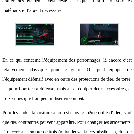
crafter des éléments, cela reste classique, il suffit d’avoir les
matériaux et l’argent nécessaire.
En ce qui concerne l’équipement des personnages, là encore c’est
relativement classique pour le genre. On peut équiper de
l’équipement défensif avec en outre des protections de tête, de torse,
… pour booster sa défense, mais aussi équiper deux accessoires, et
trois armes que l’on peut utiliser en combat.
Pour les tanks, la customisation est dans le même ordre d’idée, sauf
que des contraintes peuvent apparaître. Pour changer les armements,
là encore au nombre de trois (mitrailleuse, lance-missile,…), rien de