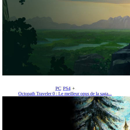
PC
PS4
+
Octopath Traveler 0 : Le meilleur opus de la saga...