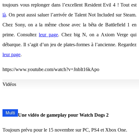
toujours vous replonger dans l’excellent Resident Evil 4 ! Tout est
là
. On peut aussi saluer l’arrivée de Talent Not Included sur Steam.
Chez Sony, on a la même chose avec la bêta de Battlefield 1 en
prime. Consultez
leur page
. Chez big N, on a Axiom Verge qui
débarque. Il s’agit d’un jeu de plates-formes à l’ancienne. Regardez
leur page
.
https://www.youtube.com/watch?v=JnbIt16kApo
Vidéos
Une vidéo de gameplay pour Watch Dogs 2
Toujours prévu pour le 15 novembre sur PC, PS4 et Xbox One.