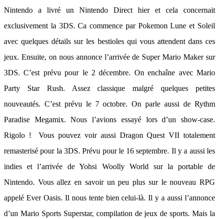
Nintendo a livré un Nintendo Direct hier et cela concernait
exclusivement la 3DS. Ca commence par Pokemon Lune et Soleil
avec quelques détails sur les bestioles qui vous attendent dans ces
jeux. Ensuite, on nous annonce l’arrivée de Super Mario Maker sur
3DS. C’est prévu pour le 2 décembre. On enchaîne avec Mario
Party Star Rush. Assez classique malgré quelques petites
nouveautés. C’est prévu le 7 octobre. On parle aussi de Rythm
Paradise Megamix. Nous l’avions essayé lors d’un show-case.
Rigolo ! Vous pouvez voir aussi Dragon Quest VII totalement
remasterisé pour la 3DS. Prévu pour le 16 septembre. Il y a aussi les
indies et l’arrivée de Yohsi Woolly World sur la portable de
Nintendo. Vous allez en savoir un peu plus sur le nouveau RPG
appelé Ever Oasis. Il nous tente bien celui-là. Il y a aussi l’annonce
d’un Mario Sports Superstar, compilation de jeux de sports. Mais la