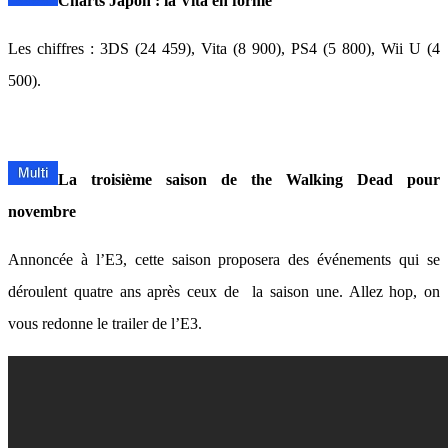
Charts Japon : la Vita en forme
Les chiffres : 3DS (24 459), Vita (8 900), PS4 (5 800), Wii U (4
500).
La troisième saison de the Walking Dead pour
novembre
Annoncée à l’E3, cette saison proposera des événements qui se
déroulent quatre ans après ceux de la saison une. Allez hop, on
vous redonne le trailer de l’E3.