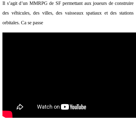
Il s’agit d’un MMRPG de SF permettant aux joueurs de construire
des véhicules, des villes, des vaisseaux spatiaux et des stations
orbitales. Ca se passe