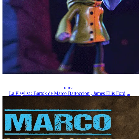
rama
La Playlist : Bartok de Marco Bartoccioni, James Ellis Ford,...