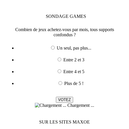
SONDAGE
GAMES
Combien de jeux achetez-vous par mois, tous supports
confondus ?
Un seul, pas plus...
Entre 2 et 3
Entre 4 et 5
Plus de 5 !
Chargement ...
SUR LES SITES MAXOE