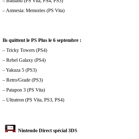
– Badland (PS Vita, PS4, PS3)
– Amnesia: Memories (PS Vita)
Ils quittent le PS Plus le 6 septembre :
– Tricky Towers (PS4)
– Rebel Galaxy (PS4)
– Yakuza 5 (PS3)
– Retro/Grade (PS3)
– Patapon 3 (PS Vita)
– Ultratron (PS Vita, PS3, PS4)
Nintendo Direct spécial 3DS