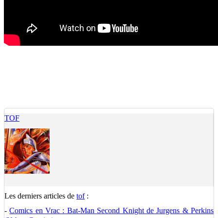
TOF
Les derniers articles de
tof
:
-
Comics en Vrac : Bat-Man Second Knight de Jurgens & Perkins