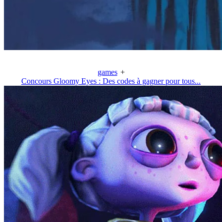
games
+
Concours Gloomy Eyes : Des codes à gagner pour tous...