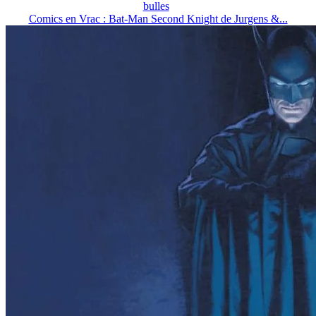
bulles
Comics en Vrac : Bat-Man Second Knight de Jurgens &...