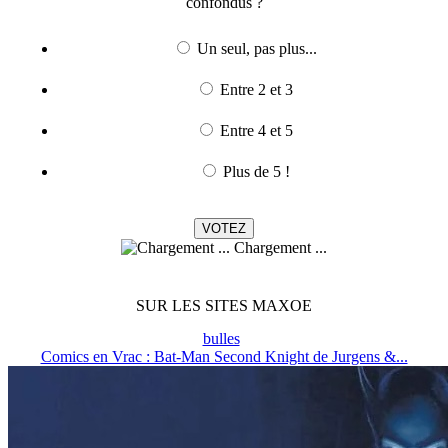
confondus ?
Un seul, pas plus...
Entre 2 et 3
Entre 4 et 5
Plus de 5 !
Chargement ...
SUR LES SITES MAXOE
bulles
Comics en Vrac : Bat-Man Second Knight de Jurgens &...