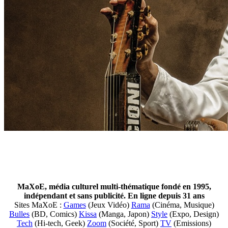
MaXoE, média culturel multi-thématique fondé en 1995,
indépendant et sans publicité. En ligne depuis 31 ans
Sites MaXoE :
Games
(Jeux Vidéo)
Rama
(Cinéma, Musique)
Bulles
(BD, Comics)
Kissa
(Manga, Japon)
Style
(Expo, Design)
Tech
(Hi-tech, Geek)
Zoom
(Société, Sport)
TV
(Emissions)