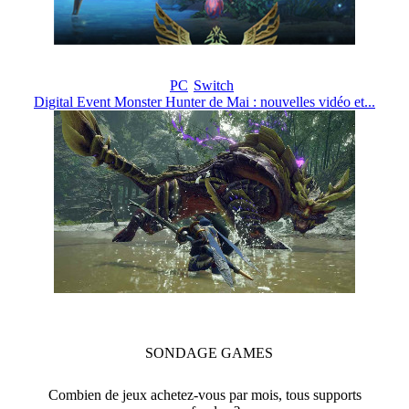
PC
Switch
Digital Event Monster Hunter de Mai : nouvelles vidéo et...
SONDAGE
GAMES
Combien de jeux achetez-vous par mois, tous supports