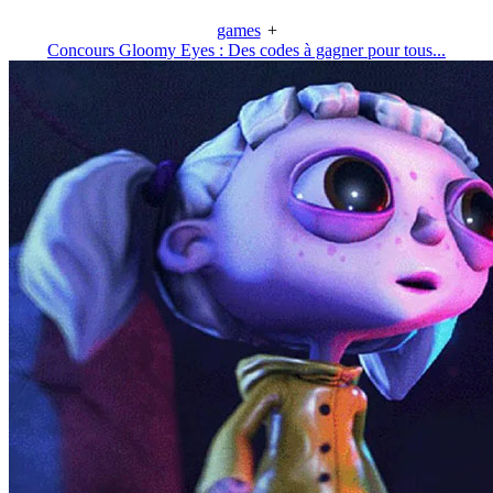
games
+
Concours Gloomy Eyes : Des codes à gagner pour tous...