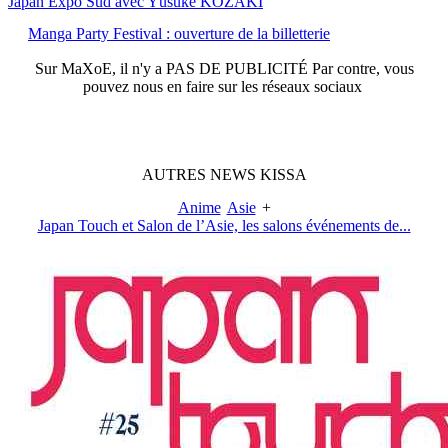
Japan Expo Sud avec Yûsuke KOZAKI
Manga Party Festival : ouverture de la billetterie
Sur
MaXoE
, il n'y a
PAS DE PUBLICITÉ
Par contre, vous
pouvez nous en faire sur les réseaux sociaux
AUTRES
NEWS
KISSA
Anime
Asie
+
Japan Touch et Salon de l’Asie, les salons événements de...