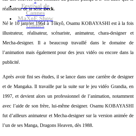
Festival de
réalisateur de la série
Beck
.
Cannes
MaXoE Show
Né le 10 janvier 1964 à Tôkyô, Osamu KOBAYASHI est à la fois
Games
illustrateur, réalisateur, scénariste, animateur, chara-designer et
Mecha-designer. Il a beaucoup travaillé dans le domaine de
l’animation mais également pour des jeux vidéo ou encore dans la
publicité.
Après avoir fini ses études, il se lance dans une carrière de designer
et de Mangaka. Il travaille par la suite sur le jeu vidéo Grandia, en
1997, et devient alors un professionnel de l’animation, notamment
avec l’aide de son frère, lui-même designer. Osamu KOBAYASHI
fut d’ailleurs animateur et Mecha-designer sur la version animée de
l’un de ses Manga, Dragons Heaven, dès 1988.