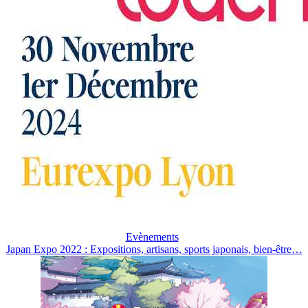
Evènements
Japan Expo 2022 : Expositions, artisans, sports japonais, bien-être…