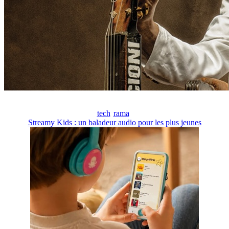
tech
rama
Streamy Kids : un baladeur audio pour les plus jeunes