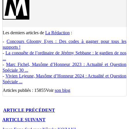
Les derniers articles de
La Rédaction
:
-
Concours Gloomy Eyes : Des codes à gagner pour tous les
supports !
-
La conquête de l’ordinaire de Jérémy Sebbane : le gardien de nos
...
-
Marc Fichel, Maxôme d’Honneur 2023 : Actualité et Question
Spéciale 30 ...
-
Vivien Lejeune, Maxôme d’Honneur 2024 : Actualité et Question
Spéciale ...
Articles publiés : 15855
Voir
son blog
ARTICLE
PRÉCÉDENT
ARTICLE
SUIVANT