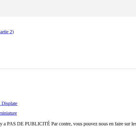
rtie 2)
 Displate
miniature
n'y a
PAS DE PUBLICITÉ
Par contre, vous pouvez nous en faire sur le