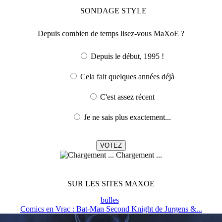
SONDAGE
STYLE
Depuis combien de temps lisez-vous MaXoE ?
Depuis le début, 1995 !
Cela fait quelques années déjà
C'est assez récent
Je ne sais plus exactement...
Chargement ...
SUR LES SITES MAXOE
bulles
Comics en Vrac : Bat-Man Second Knight de Jurgens &...