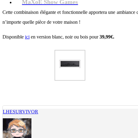
MaXoE Show Games
Cette combinaison élégante et fonctionnelle apportera une ambiance cha
n’importe quelle pièce de votre maison !
Disponible
ici
en version blanc, noir ou bois pour
39,99€.
LHESURVIVOR