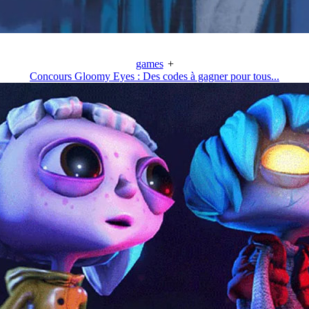
games
+
Concours Gloomy Eyes : Des codes à gagner pour tous...