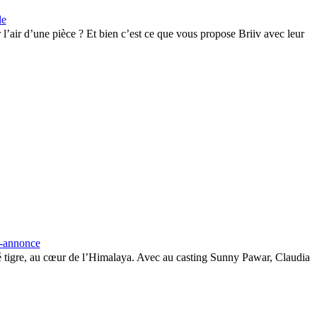
le
 l’air d’une pièce ? Et bien c’est ce que vous propose Briiv avec leur
e-annonce
ébé tigre, au cœur de l’Himalaya. Avec au casting Sunny Pawar, Claudia