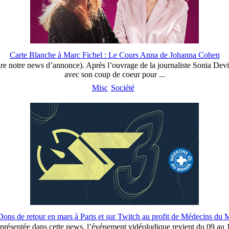
Carte Blanche à Marc Fichel : Le Cours Anna de Johanna Cohen
notre news d’annonce). Après l’ouvrage de la journaliste Sonia Deville
avec son coup de coeur pour ...
Misc
Société
ons de retour en mars à Paris et sur Twitch au profit de Médecins du
ns présentée dans cette news, l’événement vidéoludique revient du 09 a