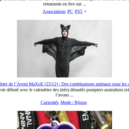
retransmis en live sur ...
Associations
PC
PS5
+
drier de l’Avent MaXoE (25/12) : Des combinaisons animaux pour les a
ir débuté avec le calendrier des (très) dénudés pompiers australiens (et
l’avons ...
Curiosités
Mode / Bijoux