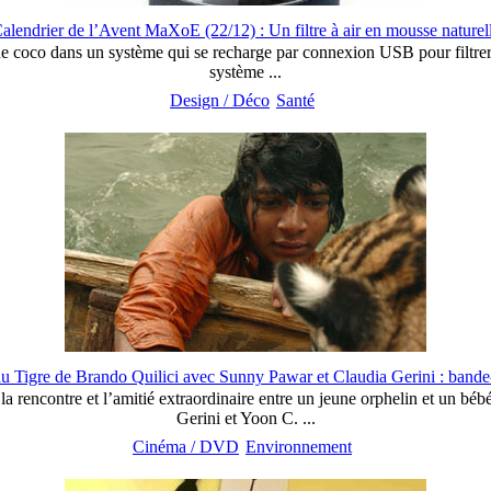
alendrier de l’Avent MaXoE (22/12) : Un filtre à air en mousse naturel
 de coco dans un système qui se recharge par connexion USB pour filtrer
système ...
Design / Déco
Santé
u Tigre de Brando Quilici avec Sunny Pawar et Claudia Gerini : band
 la rencontre et l’amitié extraordinaire entre un jeune orphelin et un b
Gerini et Yoon C. ...
Cinéma / DVD
Environnement