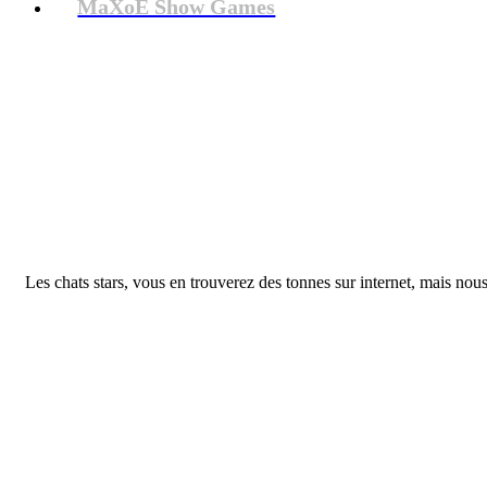
MaXoE Show Games
Les chats stars, vous en trouverez des tonnes sur internet, mais nous