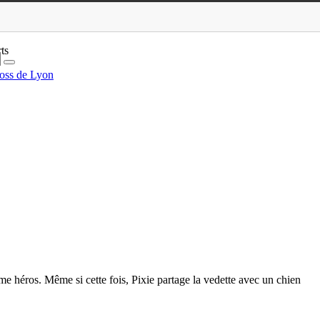
ts
oss de Lyon
e héros. Même si cette fois, Pixie partage la vedette avec un chien