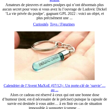
Amateurs de pieuvres et autres poulpes qui n’ont désormais plus
aucun secret pour vous si vous avez lu l’ouvrage de Ludovic Dickel
‘La vie privée du poulpe’, gagnant GPL 2022 : voici un objet, et
plus précisément une ...
Curiosités
Toys / Figurines
Calendrier de l’Avent MaXoE (07/12) : Un porte-clé de ‘survie’…
au ...
Alors ce cadeau est réservé à ceux qui ont une bonne dose
d’humour (noir, est-il nécessaire de le préciser) puisque la capsule de
survie est destinée à vous aider… à en finir en cas de situation
impossible à supporter (comme ...