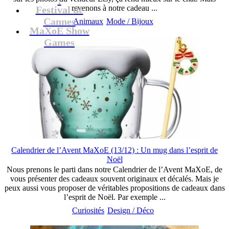
revenons à notre cadeau ...
Festival de
Cannes
Animaux
Mode / Bijoux
MaXoE Show
Games
Calendrier de l’Avent MaXoE (13/12) : Un mug dans l’esprit de
Noël
Nous prenons le parti dans notre Calendrier de l’Avent MaXoE, de
vous présenter des cadeaux souvent originaux et décalés. Mais je
peux aussi vous proposer de véritables propositions de cadeaux dans
l’esprit de Noël. Par exemple ...
Curiosités
Design / Déco