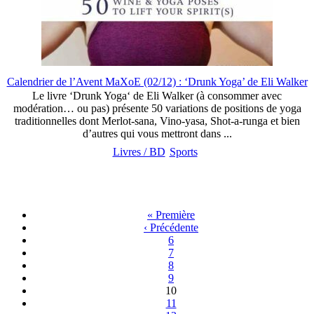
Calendrier de l’Avent MaXoE (02/12) : ‘Drunk Yoga’ de Eli Walker
Le livre ‘Drunk Yoga‘ de Eli Walker (à consommer avec
modération… ou pas) présente 50 variations de positions de yoga
traditionnelles dont Merlot-sana, Vino-yasa, Shot-a-runga et bien
d’autres qui vous mettront dans ...
Livres / BD
Sports
« Première
‹ Précédente
6
7
8
9
10
11