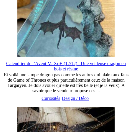
Calendrier de l’Avent MaXoE (12/12) : Une veilleuse dragon en
bois et résine
Et voilà une lampe dragon pas comme les autres qui plaira aux fans
de Game of Thrones et plus particulièrement ceux de la maison
Targaryen. Je dois avouer qu’elle est très belle (et je la veux). A
savoir que le vendeur propose ces ...
Curiosités
Design / Déco