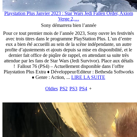
Playstation Plus Janvier 2023 : Star Wars Jedi Fallen Order, Axiom
Verge 2,…
Sony démarrera bien l’année
Pour ce tout premier mois de l’année 2023, Sony ouvre les festivités
avec trois titres dans le programme PlayStation Plus. L’un d’entre
eux a bien été accueilli au sein de la scène indépendante, un autre
profite d’ajustements et ajouts depuis sa mise en disponibilité, et le
dernier fait office de piqûre de rappel, en attendant sa suite très
attendue par les fans de Star Wars (Jedi Survivor). Place aux détails
! Fallout 76 (PS4) – Actuellement disponible dans l’offre
Playstation Plus Extra ♦ Développeur/Editeur : Bethesda Softworks
♦ Genre : Action, ...
LIRE LA SUITE
Oldies
PS2
PS3
PS4
+