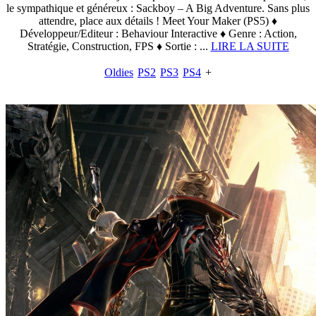
le sympathique et généreux : Sackboy – A Big Adventure. Sans plus
attendre, place aux détails ! Meet Your Maker (PS5) ♦
Développeur/Editeur : Behaviour Interactive ♦ Genre : Action,
Stratégie, Construction, FPS ♦ Sortie : ...
LIRE LA SUITE
Oldies
PS2
PS3
PS4
+