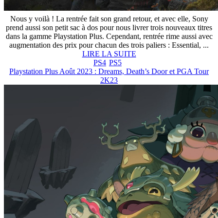
Nous y voilà ! La rentrée fait son grand retour, et avec elle, Sony
prend aussi son petit sac à dos pour nous livrer trois nouveaux titres
dans la gamme Playstation Plus. Cependant, rentrée rime aussi avec
augmentation des prix pour chacun des trois paliers : Essential, ...
LIRE LA SUITE
PS4
PS5
Playstation Plus Août 2023 : Dreams, Death’s Door et PGA Tour
2K23