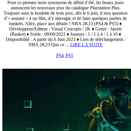
Pour ce premier mois synonyme de début d’été, les beaux jours
annoncent les nouveaux jeux du catalogue Playstation Plus.
Toujours sous la houlette de trois jeux, dès le 6 juin, il sera question
d’« assister » à un film, d’y interagir, et de faire quelques parties de
baskets. Allez, place aux détails ! NBA 2K23 (PS4 & PS5) ♦
Développeur/Editeur : Visual Concepts / 2K ♦ Genre : Sports
(Basket) ♦ Sortie : 09/09/2022 ♦ Joueurs : 1 / 1 à 4 / 1 à 10 ♦
Disponibilité : A partir du 6 Juin 2023 ♦ Lien de téléchargement :
NBA 2K23 Que ce ...
LIRE LA SUITE
PS4
PS5