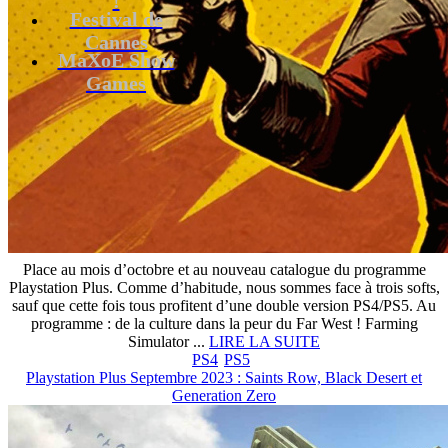
Festival de
Cannes
MaXoE Show
Games
Place au mois d’octobre et au nouveau catalogue du programme
Playstation Plus. Comme d’habitude, nous sommes face à trois softs,
sauf que cette fois tous profitent d’une double version PS4/PS5. Au
programme : de la culture dans la peur du Far West ! Farming
Simulator ...
LIRE LA SUITE
PS4
PS5
Playstation Plus Septembre 2023 : Saints Row, Black Desert et
Generation Zero