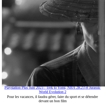
Playstation Plus Juin 2023 : Trek to Yomi, NBA 2K23 et Jurassic
World Evolution 2
Pour les vacances, il faudra gérer, faire du sport et se détendre
devant un bon film