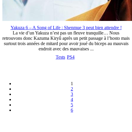
Yakuza 6 – A Song of Life : Shenmue 3 peut bien attendre !
La vie d’un Yakuza n’est pas un fleuve tranquille… Nous
retrouvons donc Kazuma Kiryû après un petit passage à l’hosto mais
surtout trois années de mitard pour avoir joué du biceps au mauvais
endroit avec des mauvaises ...
Tests
PS4
1
2
3
4
5
6