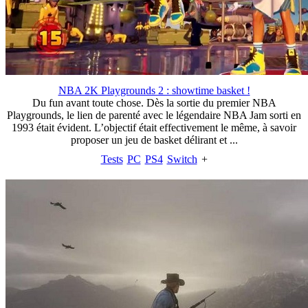
NBA 2K Playgrounds 2 : showtime basket !
Du fun avant toute chose. Dès la sortie du premier NBA
Playgrounds, le lien de parenté avec le légendaire NBA Jam sorti en
1993 était évident. L’objectif était effectivement le même, à savoir
proposer un jeu de basket délirant et ...
Tests
PC
PS4
Switch
+