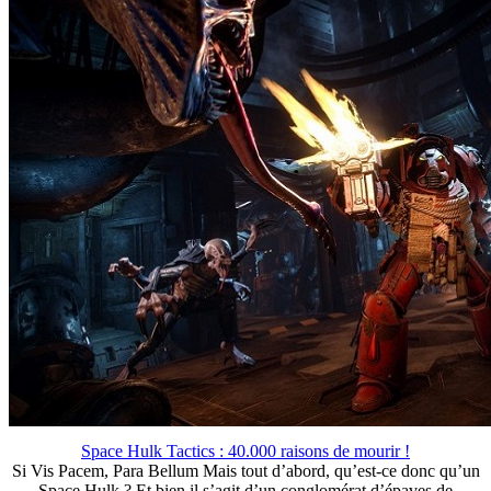
Space Hulk Tactics : 40.000 raisons de mourir !
Si Vis Pacem, Para Bellum Mais tout d’abord, qu’est-ce donc qu’un
Space Hulk ? Et bien il s’agit d’un conglomérat d’épaves de