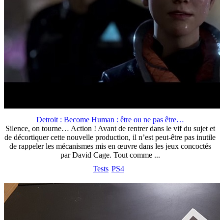
Detroit : Become Human : être ou ne pas être…
Silence, on tourne… Action ! Avant de rentrer dans le vif du sujet et
de décortiquer cette nouvelle production, il n’est peut-être pas inutile
de rappeler les mécanismes mis en œuvre dans les jeux concoctés
par David Cage. Tout comme ...
Tests
PS4