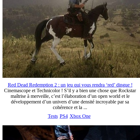
Red Dead Redemption 2 : un jeu qui vous rendra ‘red’ dingue !
Cinemascope et Technicolor ! S’il y a bien une chose que Rockstar
maîtrise à merveille, c’est l’élaboration d’un open world et le
développement d’un univers d’une densité incroyable par sa
cohérence et la ...
Tests
PS4
Xbox One