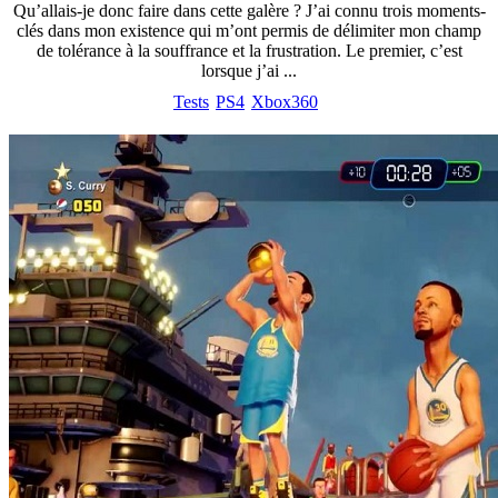
Qu’allais-je donc faire dans cette galère ? J’ai connu trois moments-
clés dans mon existence qui m’ont permis de délimiter mon champ
de tolérance à la souffrance et la frustration. Le premier, c’est
lorsque j’ai ...
Tests
PS4
Xbox360