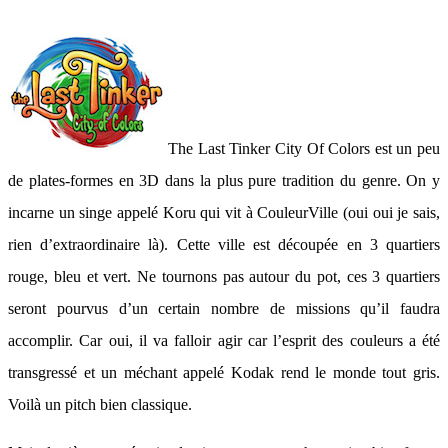
The Last Tinker City Of Colors est un peu
de plates-formes en 3D dans la plus pure tradition du genre. On y
incarne un singe appelé Koru qui vit à CouleurVille (oui oui je sais,
rien d’extraordinaire là). Cette ville est découpée en 3 quartiers
rouge, bleu et vert. Ne tournons pas autour du pot, ces 3 quartiers
seront pourvus d’un certain nombre de missions qu’il faudra
accomplir. Car oui, il va falloir agir car l’esprit des couleurs a été
transgressé et un méchant appelé Kodak rend le monde tout gris.
Voilà un pitch bien classique.