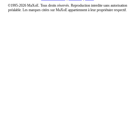
©1995-2026 MaXoE. Tous droits réservés. Reproduction interdite sans autorisation
préalable. Les marques citées sur MaXoE appartiennent à leur propriétaire respectif.