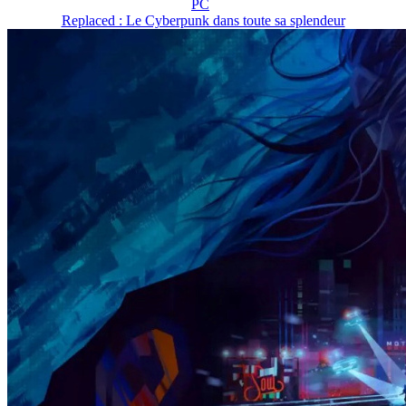
PC
Replaced : Le Cyberpunk dans toute sa splendeur