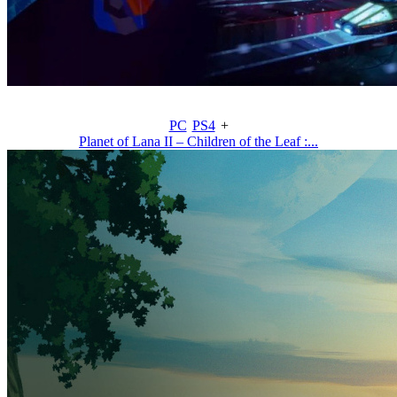
PC
PS4
+
Planet of Lana II – Children of the Leaf :...