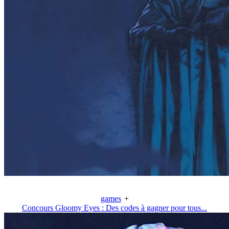
games
+
Concours Gloomy Eyes : Des codes à gagner pour tous...