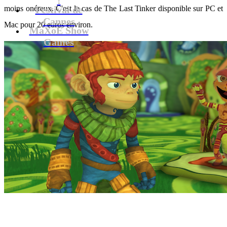
moins onéreux. C'est le cas de The Last Tinker disponible sur PC et
Festival de
Cannes
Mac pour 20 euros environ.
MaXoE Show
Games