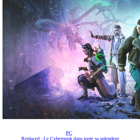
PC
Replaced : Le Cyberpunk dans toute sa splendeur