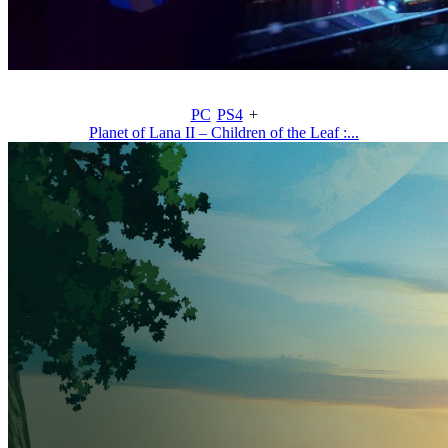
PC
PS4
+
Planet of Lana II – Children of the Leaf :...