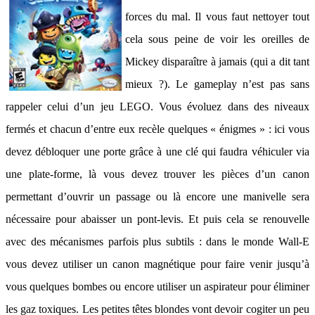
forces du mal. Il vous faut nettoyer tout
cela sous peine de voir les oreilles de
Mickey disparaître à jamais (qui a dit tant
mieux ?). Le gameplay n’est pas sans
rappeler celui d’un jeu LEGO. Vous évoluez dans des niveaux
fermés et chacun d’entre eux recèle quelques « énigmes » : ici vous
devez débloquer une porte grâce à une clé qui faudra véhiculer via
une plate-forme, là vous devez trouver les pièces d’un canon
permettant d’ouvrir un passage ou là encore une manivelle sera
nécessaire pour abaisser un pont-levis. Et puis cela se renouvelle
avec des mécanismes parfois plus subtils : dans le monde Wall-E
vous devez utiliser un canon magnétique pour faire venir jusqu’à
vous quelques bombes ou encore utiliser un aspirateur pour éliminer
les gaz toxiques. Les petites têtes blondes vont devoir cogiter un peu