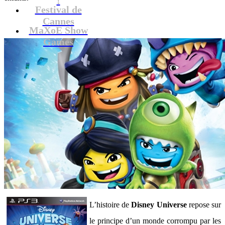
Festival de
Cannes
MaXoE Show
Games
L’histoire de
Disney Universe
repose sur
le principe d’un monde corrompu par les