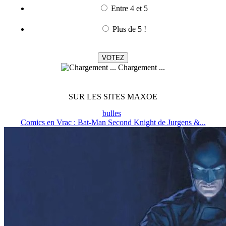
Entre 4 et 5
Plus de 5 !
Chargement ...
SUR LES SITES MAXOE
bulles
Comics en Vrac : Bat-Man Second Knight de Jurgens &...