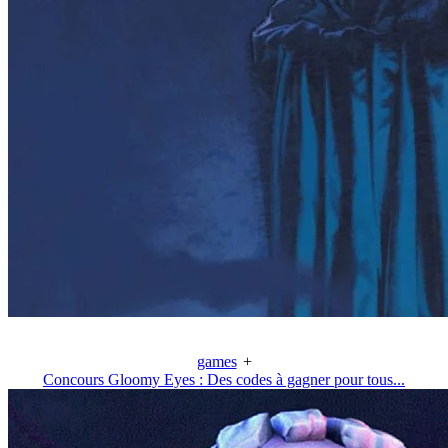
games
+
Concours Gloomy Eyes : Des codes à gagner pour tous...