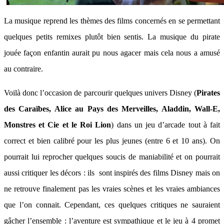
La musique reprend les thèmes des films concernés en se permettant
quelques petits remixes plutôt bien sentis. La musique du pirate
jouée façon enfantin aurait pu nous agacer mais cela nous a amusé
au contraire.
Voilà donc l’occasion de parcourir quelques univers Disney (
Pirates
des Caraïbes, Alice au Pays des Merveilles, Aladdin, Wall-E,
Monstres et Cie et le Roi Lion
) dans un jeu d’arcade tout à fait
correct et bien calibré pour les plus jeunes (entre 6 et 10 ans). On
pourrait lui reprocher quelques soucis de maniabilité et on pourrait
aussi critiquer les décors : ils sont inspirés des films Disney mais on
ne retrouve finalement pas les vraies scènes et les vraies ambiances
que l’on connait. Cependant, ces quelques critiques ne sauraient
gâcher l’ensemble : l’aventure est sympathique et le jeu à 4 promet