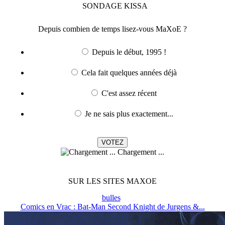
SONDAGE
KISSA
Depuis combien de temps lisez-vous MaXoE ?
Depuis le début, 1995 !
Cela fait quelques années déjà
C'est assez récent
Je ne sais plus exactement...
Chargement ...
SUR LES SITES MAXOE
bulles
Comics en Vrac : Bat-Man Second Knight de Jurgens &...