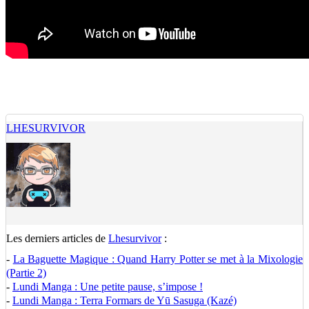
LHESURVIVOR
Les derniers articles de
Lhesurvivor
:
-
La Baguette Magique : Quand Harry Potter se met à la Mixologie
(Partie 2)
-
Lundi Manga : Une petite pause, s’impose !
-
Lundi Manga : Terra Formars de Yū Sasuga (Kazé)