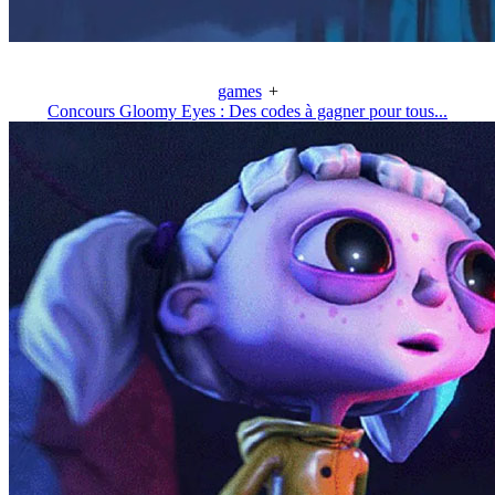
games
+
Concours Gloomy Eyes : Des codes à gagner pour tous...