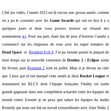
Côté jeu vidéo, l’année 2023 est là encore une grosse année, comme
on a pu le constater avec les
Game Awards
qui ont eu lieu il y a
quelques jours et dont vous pouvez trouver un résumé des
nominations
ici
. Pour ma part, étant fan de jeux d’horreur l’année a
commencé sur les chapeaux de roue avec les super remakes de
Dead Space
et
Resident Evil 4
. J’ai pu ensuite passer la plupart de
mon temps sur la nouvelle extension de
Destiny 2 : Eclipse
sortie
fin février, puis
Remnant 2
sorti en juillet. Mais si je devais ne citer
que 3 jeux qui m’ont marqué cette année je dirai
Rocket League
et
notamment les RLCS dont l’équipe française Vitality est sortie
grande gagnante dans une compétition acharnée entre les équipes du
monde entier. Ensuite je ne peux que saluer les équipes du studio
Remedy qui nous ont fait un travail extraordinaire avec Alan Wake 2