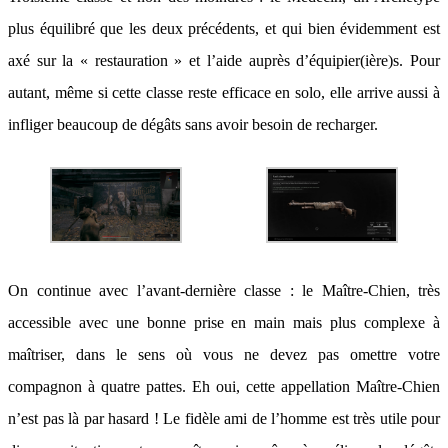
plus équilibré que les deux précédents, et qui bien évidemment est
axé sur la « restauration » et l’aide auprès d’équipier(ière)s. Pour
autant, même si cette classe reste efficace en solo, elle arrive aussi à
infliger beaucoup de dégâts sans avoir besoin de recharger.
On continue avec l’avant-dernière classe : le Maître-Chien, très
accessible avec une bonne prise en main mais plus complexe à
maîtriser, dans le sens où vous ne devez pas omettre votre
compagnon à quatre pattes. Eh oui, cette appellation Maître-Chien
n’est pas là par hasard ! Le fidèle ami de l’homme est très utile pour