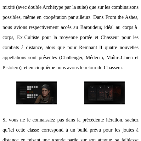
mixité (avec double Archétype par la suite) que sur les combinaisons
possibles, même en coopération par ailleurs. Dans From the Ashes,
nous avions respectivement accès au Baroudeur, idéal au corps-à-
corps, Ex-Cultiste pour la moyenne portée et Chasseur pour les
combats à distance, alors que pour Remnant II quatre nouvelles
appellations sont présentes (Challenger, Médecin, Maître-Chien et
Pistolero), et en cinquième nous avons le retour du Chasseur.
Si vous ne le connaissiez pas dans la précédente itération, sachez
qu’ici cette classe correspond à un build prévu pour les joutes à
distance en misant une grande partie sur son attaque, sa faiblesse