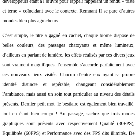
développeurs étant à l’œuvre pour rappel) rappelant un rendu « triste
et terne » coïncidant avec le contexte, Remnant II se pare d’autres
mondes bien plus aguicheurs.
C’est simple, le titre a gagné en cachet, chaque biome dispose de
belles couleurs, des passages chatoyants et même lumineux,
d’ailleurs en parlant de lumière, les effets réalisés par ces divers jeux
sont vraiment magnifiques, l’ensemble s’accorde parfaitement avec
ces nouveaux lieux visités. Chacun d’entre eux ayant sa propre
identité distincte et repérable, changeant considérablement
l’ambiance, mais aussi un soin tout particulier au niveau des détails
présents. Dernier petit mot, le bestiaire est également bien travaillé,
tout en étant bien conçu ! Au passage, sachez que trois modes
graphiques sont présents avec respectivement Qualité (30FPS),
Equilibrée (60FPS) et Performance avec des FPS dits illimités. De