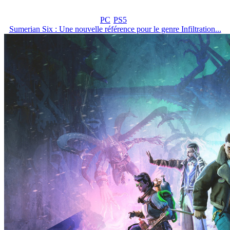
PC
PS5
Sumerian Six : Une nouvelle référence pour le genre Infiltration...