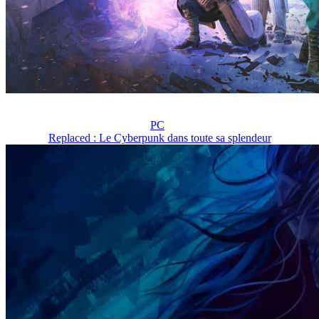
PC
Replaced : Le Cyberpunk dans toute sa splendeur