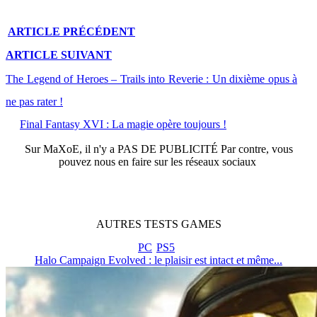
ARTICLE
PRÉCÉDENT
ARTICLE
SUIVANT
The Legend of Heroes – Trails into Reverie : Un dixième opus à
ne pas rater !
Final Fantasy XVI : La magie opère toujours !
Sur
MaXoE
, il n'y a
PAS DE PUBLICITÉ
Par contre, vous
pouvez nous en faire sur les réseaux sociaux
AUTRES
TESTS
GAMES
PC
PS5
Halo Campaign Evolved : le plaisir est intact et même...