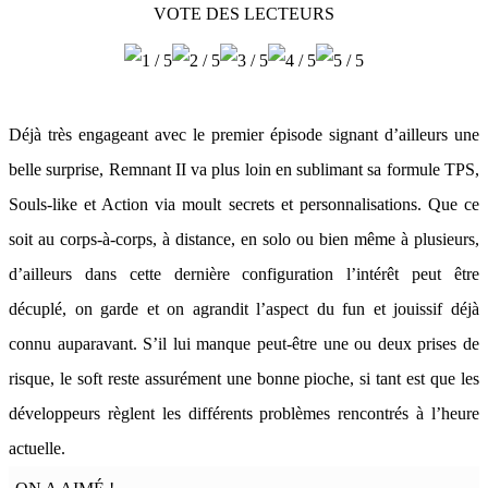
VOTE DES LECTEURS
Déjà très engageant avec le premier épisode signant d’ailleurs une
belle surprise, Remnant II va plus loin en sublimant sa formule TPS,
Souls-like et Action via moult secrets et personnalisations. Que ce
soit au corps-à-corps, à distance, en solo ou bien même à plusieurs,
d’ailleurs dans cette dernière configuration l’intérêt peut être
décuplé, on garde et on agrandit l’aspect du fun et jouissif déjà
connu auparavant. S’il lui manque peut-être une ou deux prises de
risque, le soft reste assurément une bonne pioche, si tant est que les
développeurs règlent les différents problèmes rencontrés à l’heure
actuelle.