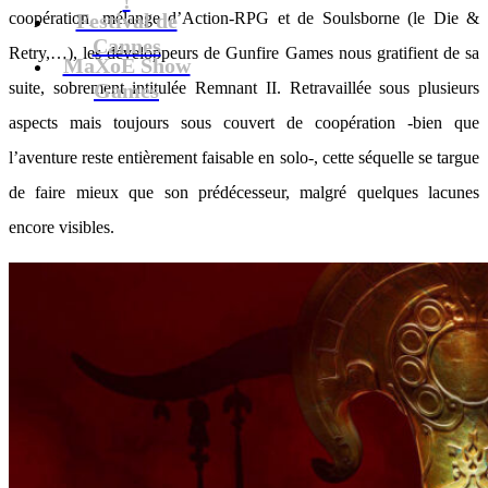
coopération, mélange d’Action-RPG et de Soulsborne (le Die &
Festival de
Cannes
Retry,…), les développeurs de Gunfire Games nous gratifient de sa
MaXoE Show
suite, sobrement intitulée Remnant II. Retravaillée sous plusieurs
Games
aspects mais toujours sous couvert de coopération -bien que
l’aventure reste entièrement faisable en solo-, cette séquelle se targue
de faire mieux que son prédécesseur, malgré quelques lacunes
encore visibles.