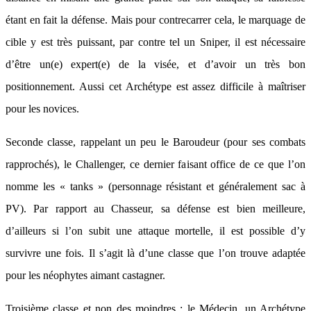
étant en fait la défense. Mais pour contrecarrer cela, le marquage de
cible y est très puissant, par contre tel un Sniper, il est nécessaire
d’être un(e) expert(e) de la visée, et d’avoir un très bon
positionnement. Aussi cet Archétype est assez difficile à maîtriser
pour les novices.
Seconde classe, rappelant un peu le Baroudeur (pour ses combats
rapprochés), le Challenger, ce dernier faisant office de ce que l’on
nomme les « tanks » (personnage résistant et généralement sac à
PV). Par rapport au Chasseur, sa défense est bien meilleure,
d’ailleurs si l’on subit une attaque mortelle, il est possible d’y
survivre une fois. Il s’agit là d’une classe que l’on trouve adaptée
pour les néophytes aimant castagner.
Troisième classe et non des moindres : le Médecin, un Archétype