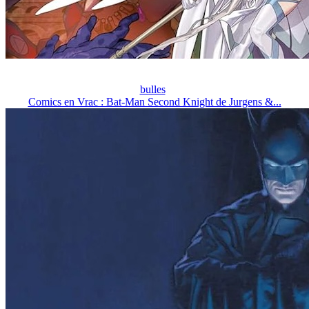
bulles
Comics en Vrac : Bat-Man Second Knight de Jurgens &...