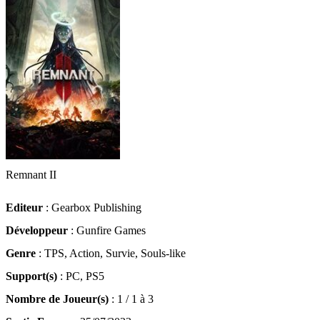
Remnant II
Editeur
: Gearbox Publishing
Développeur
: Gunfire Games
Genre
: TPS, Action, Survie, Souls-like
Support(s)
: PC, PS5
Nombre de Joueur(s)
: 1 / 1 à 3