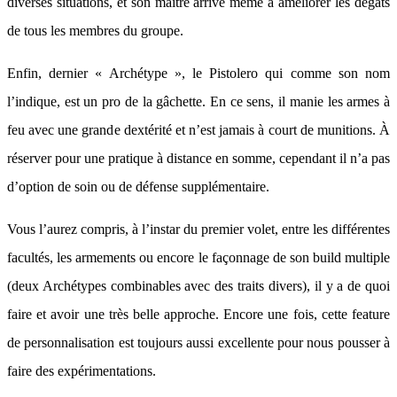
diverses situations, et son maître arrive même à améliorer les dégâts
de tous les membres du groupe.
Enfin, dernier « Archétype », le Pistolero qui comme son nom
l’indique, est un pro de la gâchette. En ce sens, il manie les armes à
feu avec une grande dextérité et n’est jamais à court de munitions. À
réserver pour une pratique à distance en somme, cependant il n’a pas
d’option de soin ou de défense supplémentaire.
Vous l’aurez compris, à l’instar du premier volet, entre les différentes
facultés, les armements ou encore le façonnage de son build multiple
(deux Archétypes combinables avec des traits divers), il y a de quoi
faire et avoir une très belle approche. Encore une fois, cette feature
de personnalisation est toujours aussi excellente pour nous pousser à
faire des expérimentations.