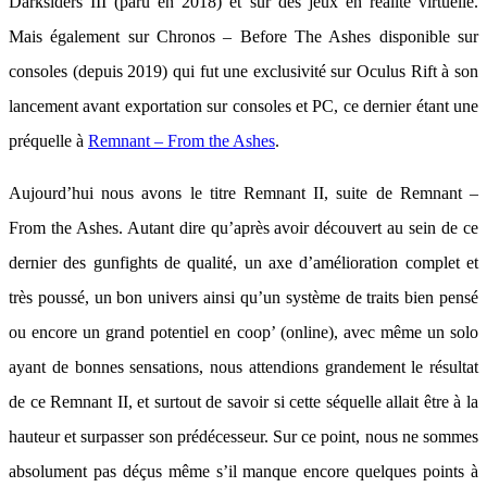
Darksiders III (paru en 2018) et sur des jeux en réalité virtuelle.
Mais également sur Chronos – Before The Ashes disponible sur
consoles (depuis 2019) qui fut une exclusivité sur Oculus Rift à son
lancement avant exportation sur consoles et PC, ce dernier étant une
préquelle à
Remnant – From the Ashes
.
Aujourd’hui nous avons le titre Remnant II, suite de Remnant –
From the Ashes. Autant dire qu’après avoir découvert au sein de ce
dernier des gunfights de qualité, un axe d’amélioration complet et
très poussé, un bon univers ainsi qu’un système de traits bien pensé
ou encore un grand potentiel en coop’ (online), avec même un solo
ayant de bonnes sensations, nous attendions grandement le résultat
de ce Remnant II, et surtout de savoir si cette séquelle allait être à la
hauteur et surpasser son prédécesseur. Sur ce point, nous ne sommes
absolument pas déçus même s’il manque encore quelques points à