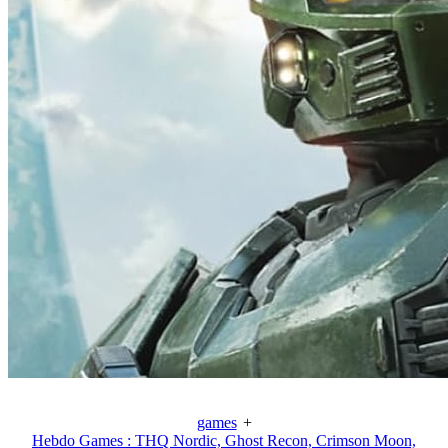
games
+
Hebdo Games : THQ Nordic, Ghost Recon, Crimson Moon,