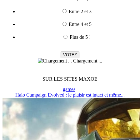
Entre 2 et 3
Entre 4 et 5
Plus de 5 !
Chargement ...
SUR LES SITES MAXOE
games
Halo Campaign Evolved : le plaisir est intact et même...