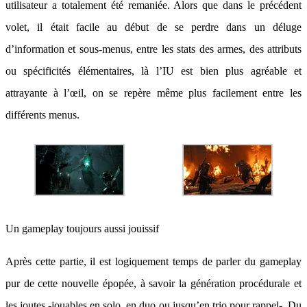
utilisateur a totalement été remaniée. Alors que dans le précédent
volet, il était facile au début de se perdre dans un déluge
d’information et sous-menus, entre les stats des armes, des attributs
ou spécificités élémentaires, là l’IU est bien plus agréable et
attrayante à l’œil, on se repère même plus facilement entre les
différents menus.
Un gameplay toujours aussi jouissif
Après cette partie, il est logiquement temps de parler du gameplay
pur de cette nouvelle épopée, à savoir la génération procédurale et
les joutes -jouables en solo, en duo ou jusqu’en trio pour rappel-. Du