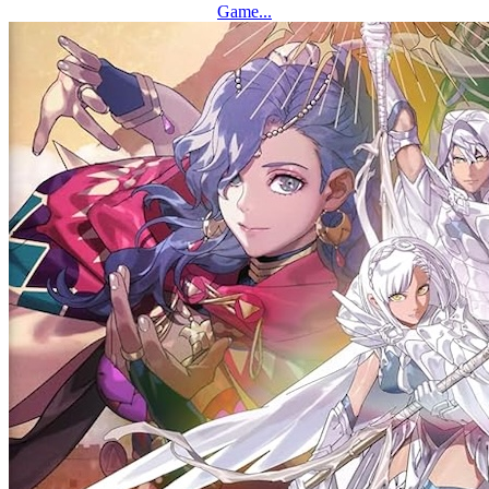
Game...