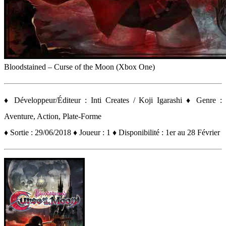
Bloodstained – Curse of the Moon (Xbox One)
♦ Développeur/Éditeur : Inti Creates / Koji Igarashi ♦ Genre :
Aventure, Action, Plate-Forme
♦ Sortie : 29/06/2018 ♦ Joueur : 1 ♦ Disponibilité : 1er au 28 Février