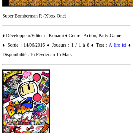
Super Bomberman R (Xbox One)
♦ Développeur/Editeur : Konami ♦ Genre : Action, Party-Game
♦ Sortie : 14/06/2016 ♦ Joueurs : 1 / 1 à 8 ♦ Test :
A lire ici
♦
Disponibilité : 16 Février au 15 Mars