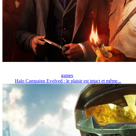
games
Halo Campaign Evolved : le plaisir est intact et même...